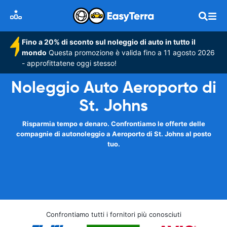
Fino a 20% di sconto sul noleggio di auto in tutto il
mondo
Questa promozione è valida fino a 11 agosto 2026
- approfittatene oggi stesso!
Noleggio Auto Aeroporto di
St. Johns
Risparmia tempo e denaro. Confrontiamo le offerte delle
compagnie di autonoleggio a Aeroporto di St. Johns al posto
tuo.
Confrontiamo tutti i fornitori più conosciuti