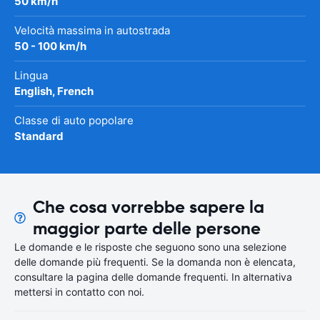
50 km/h
Velocità massima in autostrada
50 - 100 km/h
Lingua
English, French
Classe di auto popolare
Standard
Che cosa vorrebbe sapere la
maggior parte delle persone
Le domande e le risposte che seguono sono una selezione
delle domande più frequenti. Se la domanda non è elencata,
consultare la pagina delle domande frequenti. In alternativa
mettersi in contatto con noi.