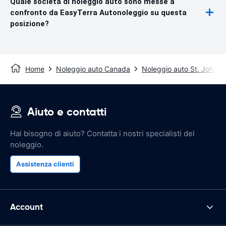
Quale società di noleggio auto sono messe a
confronto da EasyTerra Autonoleggio su questa
posizione?
Home
Noleggio auto Canada
Noleggio auto St. John's,
Aiuto e contatti
Hai bisogno di aiuto? Contatta i nostri specialisti del
noleggio.
Assistenza clienti
Account