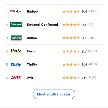
Budget
9.4
(11503)
National Car Rental
9.1
(491)
Alamo
9
(10695)
Hertz
8.7
(8807)
Thrifty
8.4
(6965)
Avis
7.6
(7427)
Mostra tutti i locatori