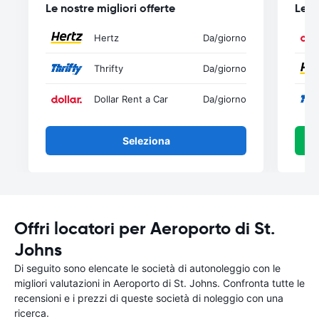
Le nostre migliori offerte
Le n
Hertz
Da
/giorno
Thrifty
Da
/giorno
Dollar Rent a Car
Da
/giorno
Seleziona
Offri locatori per Aeroporto di St.
Johns
Di seguito sono elencate le società di autonoleggio con le
migliori valutazioni in Aeroporto di St. Johns. Confronta tutte le
recensioni e i prezzi di queste società di noleggio con una
ricerca.