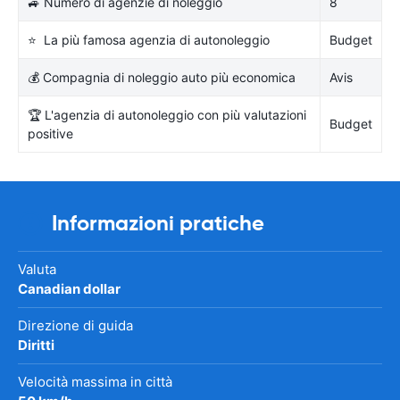
🚙 Numero di agenzie di noleggio
8
⭐ La più famosa agenzia di autonoleggio
Budget
💰 Compagnia di noleggio auto più economica
Avis
🏆 L'agenzia di autonoleggio con più valutazioni
Budget
positive
Informazioni pratiche
Valuta
Canadian dollar
Direzione di guida
Diritti
Velocità massima in città