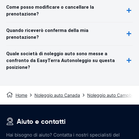
Come posso modificare o cancellare la
prenotazione?
Quando riceverò conferma della mia
prenotazione?
Quale società di noleggio auto sono messe a
confronto da EasyTerra Autonoleggio su questa
posizione?
Home
Noleggio auto Canada
Noleggio auto Campbell 
Aiuto e contatti
Hai bisogno di aiuto? Contatta i nostri specialisti del