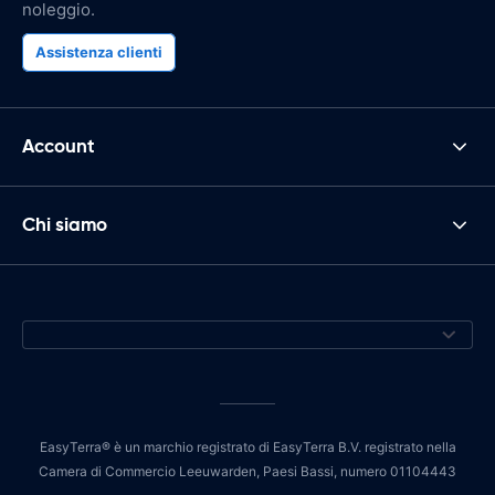
noleggio.
Assistenza clienti
Account
Chi siamo
EasyTerra® è un marchio registrato di EasyTerra B.V. registrato nella
Camera di Commercio Leeuwarden, Paesi Bassi, numero 01104443