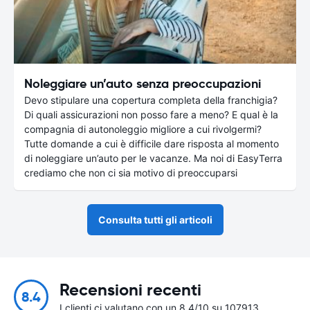
Noleggiare un’auto senza preoccupazioni
Devo stipulare una copertura completa della franchigia?
Di quali assicurazioni non posso fare a meno? E qual è la
compagnia di autonoleggio migliore a cui rivolgermi?
Tutte domande a cui è difficile dare risposta al momento
di noleggiare un’auto per le vacanze. Ma noi di EasyTerra
crediamo che non ci sia motivo di preoccuparsi
Consulta tutti gli articoli
Recensioni recenti
8.4
I clienti ci valutano con un 8.4/10 su 107913