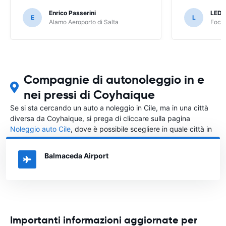
Enrico Passerini
LED
E
L
Alamo Aeroporto di Salta
Foco 
Compagnie di autonoleggio in e
nei pressi di Coyhaique
Se si sta cercando un auto a noleggio in Cile, ma in una città
diversa da Coyhaique, si prega di cliccare sulla pagina
Noleggio auto Cile
, dove è possibile scegliere in quale città in
Cile si vuole noleggiare l'auto.
Balmaceda Airport
Importanti informazioni aggiornate per