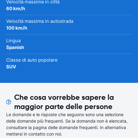
Velocità massima in città
60 km/h
Velocità massima in autostrada
100 km/h
Lingua
Spanish
Classe di auto popolare
SUV
Che cosa vorrebbe sapere la
maggior parte delle persone
Le domande e le risposte che seguono sono una selezione
delle domande più frequenti. Se la domanda non è elencata,
consultare la pagina delle domande frequenti. In alternativa
mettersi in contatto con noi.