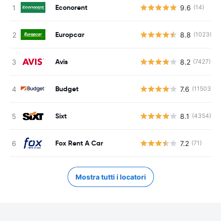
Econorent
9.6
(14)
Europcar
8.8
(10239)
Avis
8.2
(7427)
Budget
7.6
(11503)
Sixt
8.1
(4354)
Fox Rent A Car
7.2
(71)
Mostra tutti i locatori