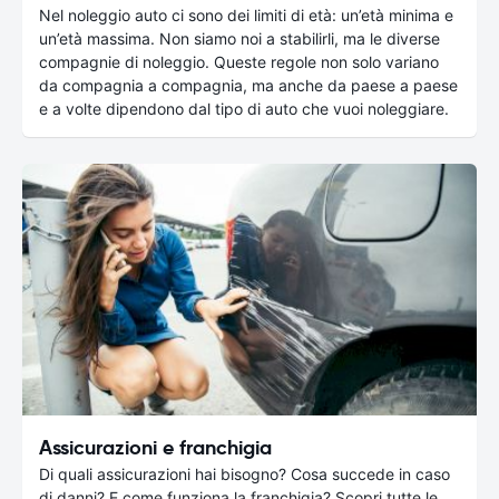
Nel noleggio auto ci sono dei limiti di età: un’età minima e
un’età massima. Non siamo noi a stabilirli, ma le diverse
compagnie di noleggio. Queste regole non solo variano
da compagnia a compagnia, ma anche da paese a paese
e a volte dipendono dal tipo di auto che vuoi noleggiare.
Assicurazioni e franchigia
Di quali assicurazioni hai bisogno? Cosa succede in caso
di danni? E come funziona la franchigia? Scopri tutte le