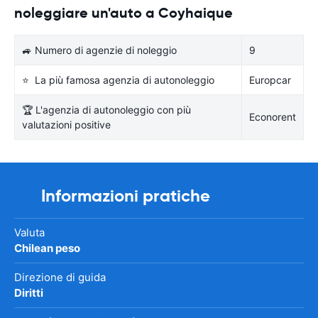
noleggiare un'auto a Coyhaique
🚙 Numero di agenzie di noleggio
9
⭐ La più famosa agenzia di autonoleggio
Europcar
🏆 L'agenzia di autonoleggio con più
Econorent
valutazioni positive
Informazioni pratiche
Valuta
Chilean peso
Direzione di guida
Diritti