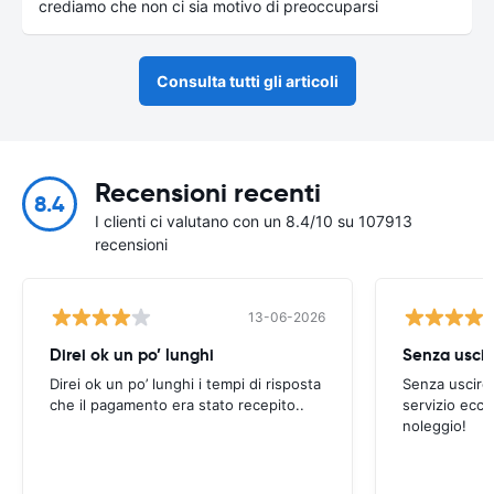
crediamo che non ci sia motivo di preoccuparsi
Consulta tutti gli articoli
Recensioni recenti
8.4
I clienti ci valutano con un 8.4/10 su 107913
recensioni
13-06-2026
Direi ok un po’ lunghi
Senza uscir
Direi ok un po’ lunghi i tempi di risposta
Senza uscire 
che il pagamento era stato recepito..
servizio ecce
noleggio!