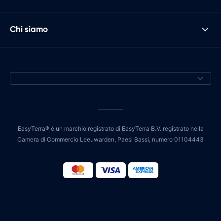
Chi siamo
EasyTerra® è un marchio registrato di EasyTerra B.V. registrato nella
Camera di Commercio Leeuwarden, Paesi Bassi, numero 01104443