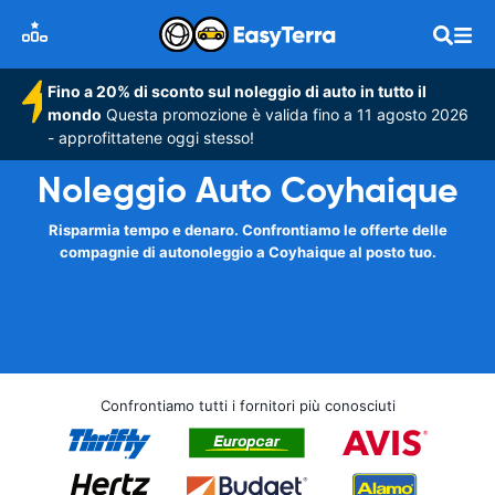
Fino a 20% di sconto sul noleggio di auto in tutto il
mondo
Questa promozione è valida fino a 11 agosto 2026
- approfittatene oggi stesso!
Noleggio Auto Coyhaique
Risparmia tempo e denaro. Confrontiamo le offerte delle
compagnie di autonoleggio a Coyhaique al posto tuo.
Confrontiamo tutti i fornitori più conosciuti