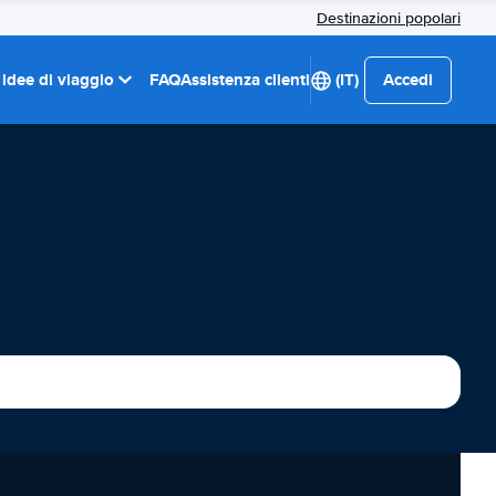
Destinazioni popolari
 idee di viaggio
FAQ
Assistenza clienti
(IT)
Accedi