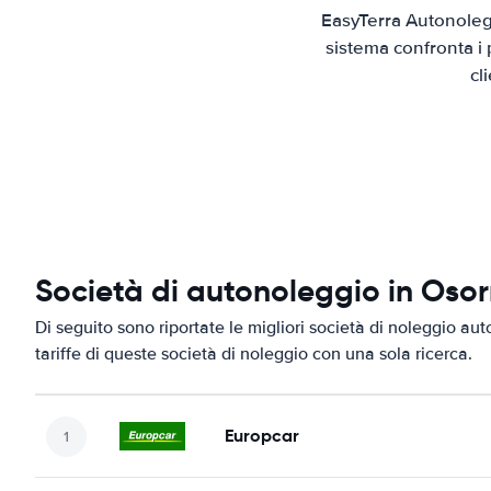
EasyTerra Autonolegg
sistema confronta i 
cl
Società di autonoleggio in Oso
Di seguito sono riportate le migliori società di noleggio aut
tariffe di queste società di noleggio con una sola ricerca.
Europcar