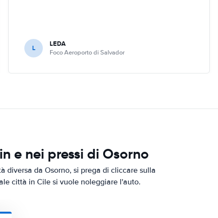
LEDA
L
Foco Aeroporto di Salvador
 e nei pressi di Osorno
à diversa da Osorno, si prega di cliccare sulla
le città in Cile si vuole noleggiare l'auto.