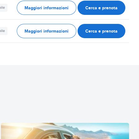
Maggiori informazioni
Cerca e prenota
ile
Maggiori informazioni
Cerca e prenota
ile