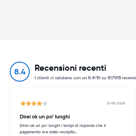
Recensioni recenti
8.4
I clienti ci valutano con un 8.4/10 su 107913 recens
13-06-2026
Direi ok un po’ lunghi
Direi ok un po’ lunghi i tempi di risposta che il
pagamento era stato recepito..