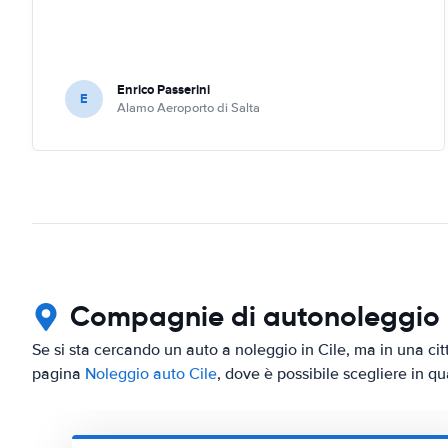
Enrico Passerini
E
Alamo Aeroporto di Salta
Compagnie di autonoleggio in
Se si sta cercando un auto a noleggio in Cile, ma in una citt
pagina
Noleggio auto Cile
, dove è possibile scegliere in qua