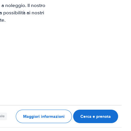
a noleggio. Il nostro
possibilità ai nostri
te.
Maggiori informazioni
Cerca e prenota
ile