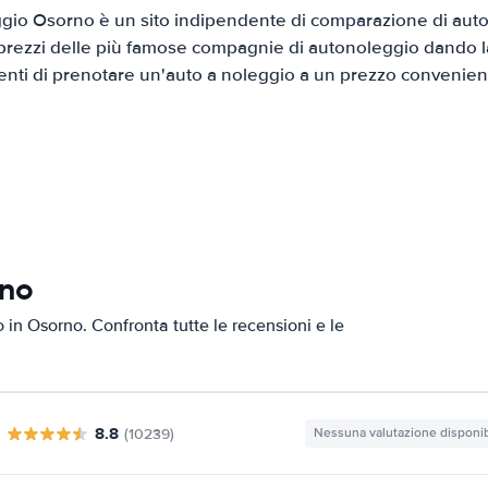
io Osorno è un sito indipendente di comparazione di auto 
prezzi delle più famose compagnie di autonoleggio dando la 
ienti di prenotare un'auto a noleggio a un prezzo convenien
rno
o in Osorno. Confronta tutte le recensioni e le
8.8
(10239)
Nessuna valutazione disponib