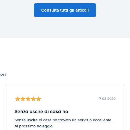
Consulta tutti gli articoli
ioni
17-03-2020
Senza uscire di casa ho
Senza uscire di casa ho trovato un servizio eccellente.
Al prossimo noleggio!