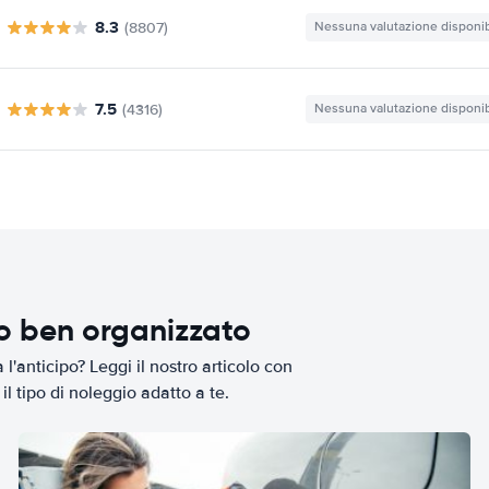
8.3
(8807)
Nessuna valutazione disponib
7.5
(4316)
Nessuna valutazione disponib
io ben organizzato
l'anticipo? Leggi il nostro articolo con
il tipo di noleggio adatto a te.