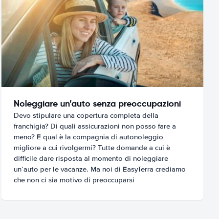
Noleggiare un’auto senza preoccupazioni
Devo stipulare una copertura completa della
franchigia? Di quali assicurazioni non posso fare a
meno? E qual è la compagnia di autonoleggio
migliore a cui rivolgermi? Tutte domande a cui è
difficile dare risposta al momento di noleggiare
un’auto per le vacanze. Ma noi di EasyTerra crediamo
che non ci sia motivo di preoccuparsi