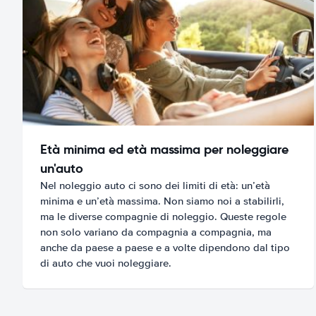
Età minima ed età massima per noleggiare
un'auto
Nel noleggio auto ci sono dei limiti di età: un’età
minima e un’età massima. Non siamo noi a stabilirli,
ma le diverse compagnie di noleggio. Queste regole
non solo variano da compagnia a compagnia, ma
anche da paese a paese e a volte dipendono dal tipo
di auto che vuoi noleggiare.