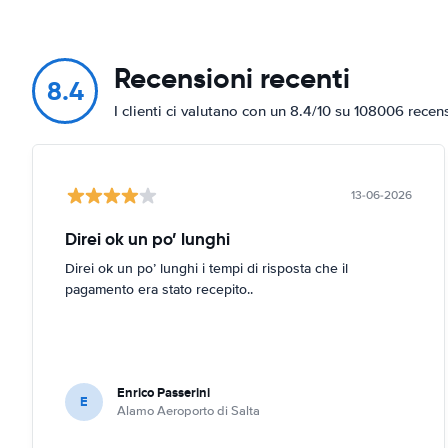
Recensioni recenti
8.4
I clienti ci valutano con un 8.4/10 su 108006 recen
13-06-2026
Direi ok un po’ lunghi
Direi ok un po’ lunghi i tempi di risposta che il
pagamento era stato recepito..
Enrico Passerini
E
Alamo Aeroporto di Salta