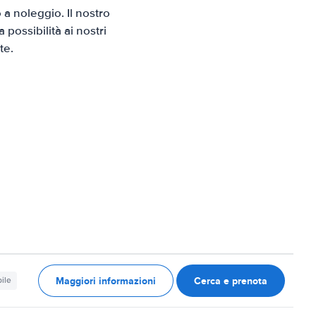
a noleggio. Il nostro
possibilità ai nostri
te.
Maggiori informazioni
Cerca e prenota
ile