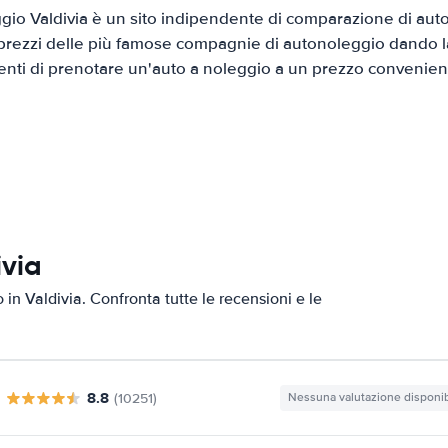
io Valdivia è un sito indipendente di comparazione di auto 
prezzi delle più famose compagnie di autonoleggio dando la 
ienti di prenotare un'auto a noleggio a un prezzo convenien
ivia
 in Valdivia. Confronta tutte le recensioni e le
8.8
(10251)
Nessuna valutazione disponib