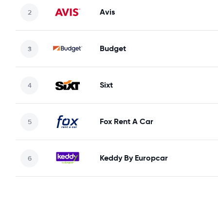
Avis
Budget
Sixt
Fox Rent A Car
Keddy By Europcar