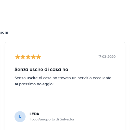
sioni
17-03-2020
Senza uscire di casa ho
Senza uscire di casa ho trovato un servizio eccellente.
Al prossimo noleggio!
LEDA
L
Foco Aeroporto di Salvador