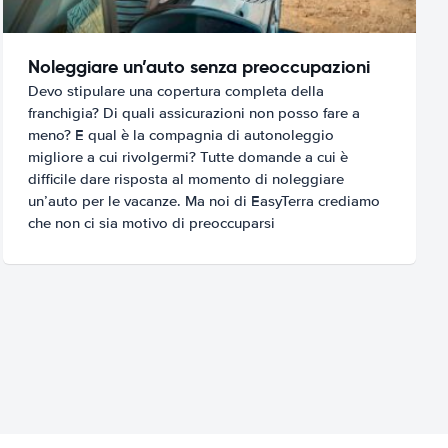
Noleggiare un’auto senza preoccupazioni
Devo stipulare una copertura completa della
franchigia? Di quali assicurazioni non posso fare a
meno? E qual è la compagnia di autonoleggio
migliore a cui rivolgermi? Tutte domande a cui è
difficile dare risposta al momento di noleggiare
un’auto per le vacanze. Ma noi di EasyTerra crediamo
che non ci sia motivo di preoccuparsi