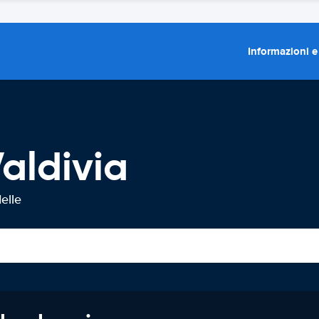
Informazioni e
aldivia
elle