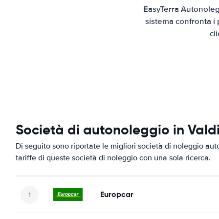
EasyTerra Autonolegg
sistema confronta i 
cl
Società di autonoleggio in Vald
Di seguito sono riportate le migliori società di noleggio auto
tariffe di queste società di noleggio con una sola ricerca.
Europcar