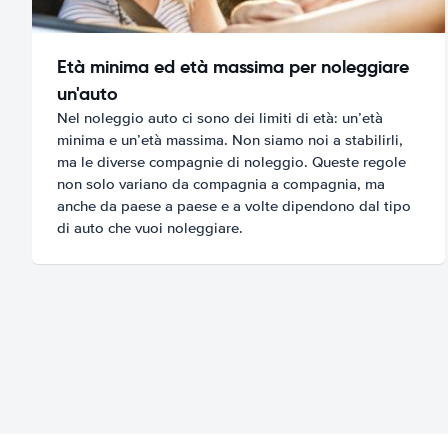
Età minima ed età massima per noleggiare
un'auto
Nel noleggio auto ci sono dei limiti di età: un’età
minima e un’età massima. Non siamo noi a stabilirli,
ma le diverse compagnie di noleggio. Queste regole
non solo variano da compagnia a compagnia, ma
anche da paese a paese e a volte dipendono dal tipo
di auto che vuoi noleggiare.