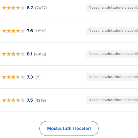
8.2
(7437)
Nessuna valutazione disponib
7.6
(11512)
Nessuna valutazione disponib
8.1
(4356)
Nessuna valutazione disponib
7.3
(71)
Nessuna valutazione disponib
7.5
(4319)
Nessuna valutazione disponib
Mostra tutti i locatori