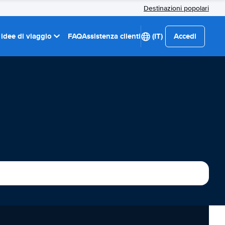
Destinazioni popolari
 idee di viaggio
FAQ
Assistenza clienti
(IT)
Accedi