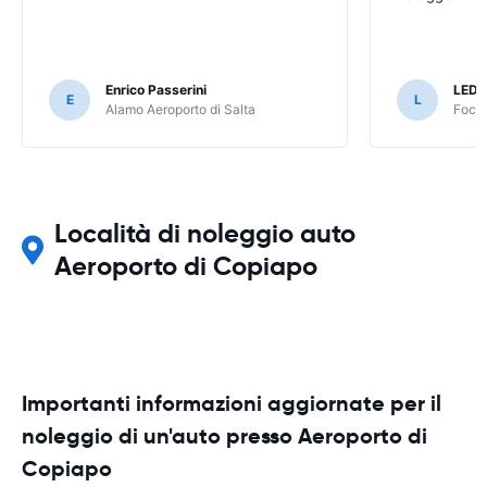
Enrico Passerini
LED
E
L
Alamo Aeroporto di Salta
Foco 
Località di noleggio auto
Aeroporto di Copiapo
Importanti informazioni aggiornate per il
noleggio di un'auto presso Aeroporto di
Copiapo