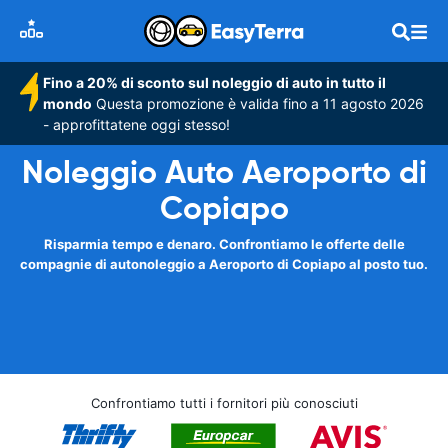
Fino a 20% di sconto sul noleggio di auto in tutto il
mondo
Questa promozione è valida fino a 11 agosto 2026
- approfittatene oggi stesso!
Noleggio Auto Aeroporto di
Copiapo
Risparmia tempo e denaro. Confrontiamo le offerte delle
compagnie di autonoleggio a Aeroporto di Copiapo al posto tuo.
Confrontiamo tutti i fornitori più conosciuti