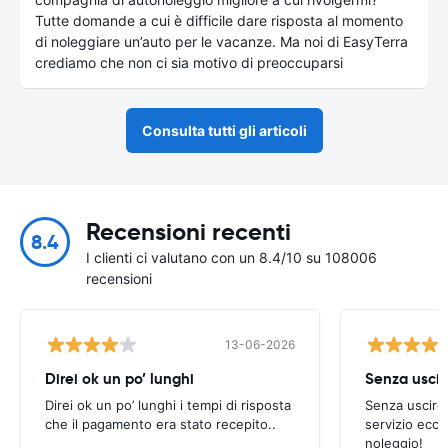
Tutte domande a cui è difficile dare risposta al momento
di noleggiare un’auto per le vacanze. Ma noi di EasyTerra
crediamo che non ci sia motivo di preoccuparsi
Consulta tutti gli articoli
Recensioni recenti
8.4
I clienti ci valutano con un 8.4/10 su 108006
recensioni
13-06-2026
Direi ok un po’ lunghi
Senza uscir
Direi ok un po’ lunghi i tempi di risposta
Senza uscire 
che il pagamento era stato recepito..
servizio ecce
noleggio!