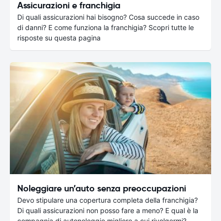
Assicurazioni e franchigia
Di quali assicurazioni hai bisogno? Cosa succede in caso
di danni? E come funziona la franchigia? Scopri tutte le
risposte su questa pagina
Noleggiare un’auto senza preoccupazioni
Devo stipulare una copertura completa della franchigia?
Di quali assicurazioni non posso fare a meno? E qual è la
compagnia di autonoleggio migliore a cui rivolgermi?