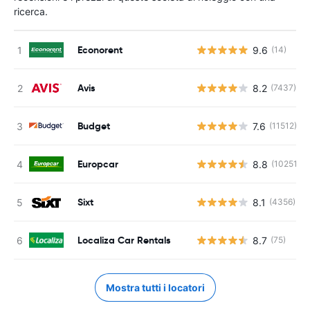
ricerca.
Econorent
9.6
(14)
Avis
8.2
(7437)
Budget
7.6
(11512)
Europcar
8.8
(10251)
Sixt
8.1
(4356)
Localiza Car Rentals
8.7
(75)
Mostra tutti i locatori