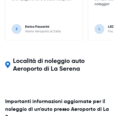
noleggio!
Enrico Passerini
LED
E
L
Alamo Aeroporto di Salta
Foco 
Località di noleggio auto
Aeroporto di La Serena
Importanti informazioni aggiornate per il
noleggio di un'auto presso Aeroporto di La