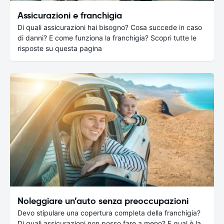
Assicurazioni e franchigia
Di quali assicurazioni hai bisogno? Cosa succede in caso
di danni? E come funziona la franchigia? Scopri tutte le
risposte su questa pagina
Noleggiare un’auto senza preoccupazioni
Devo stipulare una copertura completa della franchigia?
Di quali assicurazioni non posso fare a meno? E qual è la