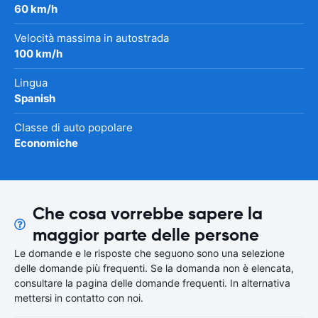
60 km/h
Velocità massima in autostrada
100 km/h
Lingua
Spanish
Classe di auto popolare
Economiche
Che cosa vorrebbe sapere la
maggior parte delle persone
Le domande e le risposte che seguono sono una selezione
delle domande più frequenti. Se la domanda non è elencata,
consultare la pagina delle domande frequenti. In alternativa
mettersi in contatto con noi.