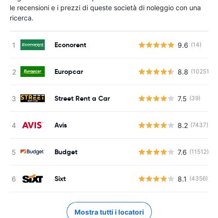
le recensioni e i prezzi di queste società di noleggio con una
ricerca.
Econorent
9.6
(14)
Europcar
8.8
(10251)
Street Rent a Car
7.5
(39)
Avis
8.2
(7437)
Budget
7.6
(11512)
Sixt
8.1
(4356)
Mostra tutti i locatori