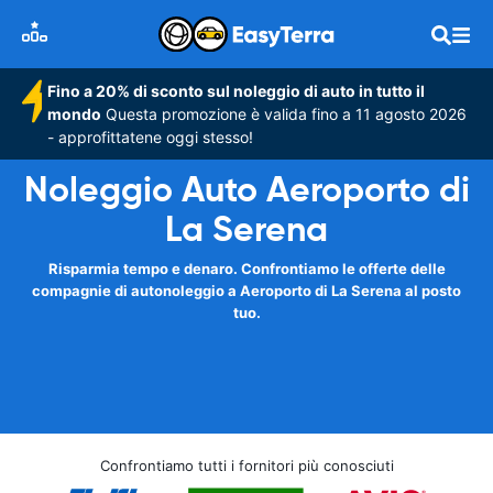
Fino a 20% di sconto sul noleggio di auto in tutto il
mondo
Questa promozione è valida fino a 11 agosto 2026
- approfittatene oggi stesso!
Noleggio Auto Aeroporto di
La Serena
Risparmia tempo e denaro. Confrontiamo le offerte delle
compagnie di autonoleggio a Aeroporto di La Serena al posto
tuo.
Confrontiamo tutti i fornitori più conosciuti