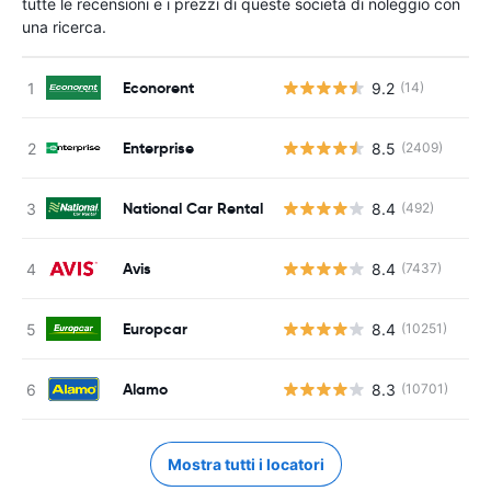
tutte le recensioni e i prezzi di queste società di noleggio con
una ricerca.
Econorent
9.2
(14)
Enterprise
8.5
(2409)
National Car Rental
8.4
(492)
Avis
8.4
(7437)
Europcar
8.4
(10251)
Alamo
8.3
(10701)
Mostra tutti i locatori