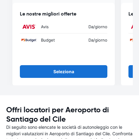
Le nostre migliori offerte
Le n
Avis
Da
/giorno
Budget
Da
/giorno
Seleziona
Offri locatori per Aeroporto di
Santiago del Cile
Di seguito sono elencate le società di autonoleggio con le
migliori valutazioni in Aeroporto di Santiago del Cile. Confronta