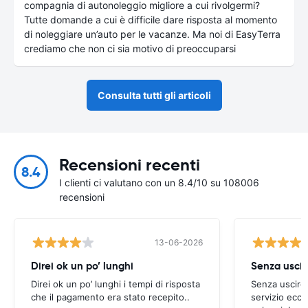
compagnia di autonoleggio migliore a cui rivolgermi?
Tutte domande a cui è difficile dare risposta al momento
di noleggiare un’auto per le vacanze. Ma noi di EasyTerra
crediamo che non ci sia motivo di preoccuparsi
Consulta tutti gli articoli
Recensioni recenti
8.4
I clienti ci valutano con un 8.4/10 su 108006
recensioni
13-06-2026
Direi ok un po’ lunghi
Senza uscir
Direi ok un po’ lunghi i tempi di risposta
Senza uscire 
che il pagamento era stato recepito..
servizio ecce