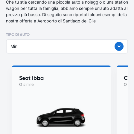
Che tu stia cercando una piccola auto a noleggio o una station
wagon per tutta la famiglia, abbiamo sempre un’auto adatta al
prezzo più basso. Di seguito sono riportati alcuni esempi della
nostra offerta a Aeroporto di Santiago del Cile
TIPO DI AUTO
Mini
Seat Ibiza
Che
O simile
O sim