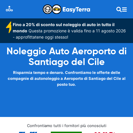
Fino a 20% di sconto sul noleggio di auto in tutto il
mondo
Questa promozione è valida fino a 11 agosto 2026
- approfittatene oggi stesso!
Noleggio Auto Aeroporto di
Santiago del Cile
Risparmia tempo e denaro. Confrontiamo le offerte delle
compagnie di autonoleggio a Aeroporto di Santiago del Cile al
posto tuo.
Confrontiamo tutti i fornitori più conosciuti