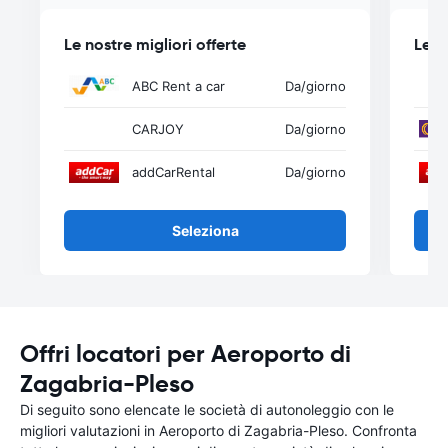
Le nostre migliori offerte
Le n
ABC Rent a car
Da
/giorno
CARJOY
Da
/giorno
addCarRental
Da
/giorno
Seleziona
Offri locatori per Aeroporto di
Zagabria-Pleso
Di seguito sono elencate le società di autonoleggio con le
migliori valutazioni in Aeroporto di Zagabria-Pleso. Confronta