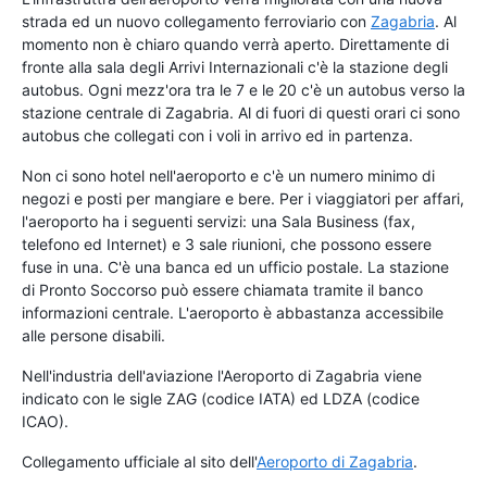
strada ed un nuovo collegamento ferroviario con
Zagabria
. Al
momento non è chiaro quando verrà aperto. Direttamente di
fronte alla sala degli Arrivi Internazionali c'è la stazione degli
autobus. Ogni mezz'ora tra le 7 e le 20 c'è un autobus verso la
stazione centrale di Zagabria. Al di fuori di questi orari ci sono
autobus che collegati con i voli in arrivo ed in partenza.
Non ci sono hotel nell'aeroporto e c'è un numero minimo di
negozi e posti per mangiare e bere. Per i viaggiatori per affari,
l'aeroporto ha i seguenti servizi: una Sala Business (fax,
telefono ed Internet) e 3 sale riunioni, che possono essere
fuse in una. C'è una banca ed un ufficio postale. La stazione
di Pronto Soccorso può essere chiamata tramite il banco
informazioni centrale. L'aeroporto è abbastanza accessibile
alle persone disabili.
Nell'industria dell'aviazione l'Aeroporto di Zagabria viene
indicato con le sigle ZAG (codice IATA) ed LDZA (codice
ICAO).
Collegamento ufficiale al sito dell'
Aeroporto di Zagabria
.