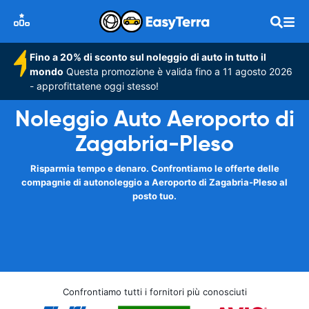
Fino a 20% di sconto sul noleggio di auto in tutto il
mondo
Questa promozione è valida fino a 11 agosto 2026
- approfittatene oggi stesso!
Noleggio Auto Aeroporto di
Zagabria-Pleso
Risparmia tempo e denaro. Confrontiamo le offerte delle
compagnie di autonoleggio a Aeroporto di Zagabria-Pleso al
posto tuo.
Confrontiamo tutti i fornitori più conosciuti