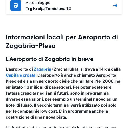
Autonoleggio
Trg Kralja Tomislava 12
Informazioni locali per Aeroporto di
Zagabria-Pleso
L'Aeroporto di Zagabria in breve
L'aeroporto di
Zagabria
(Zracna luka), si trova a 14 km dalla
Capitale croata
. L'aeroporto è anche chiamato
Aeroporto
Pleso
ed è sia un aeroporto civile che militare. Nel 2006, ha
smistato 1,6 milioni di passeggeri. Per poter sostenere
l'attesa crescita negli anni futuri, sono in programma
diverse espansioni, per esempio un terminal nuovo ed un
hotel di lusso. Il vecchio terminal verrà utilizzato poi solo
per le compagnie low cost. E' in programma anche la
costruzione di una nuova pista.
L'infrastruttra dell'aeroporto verrà migliorata con una nuova