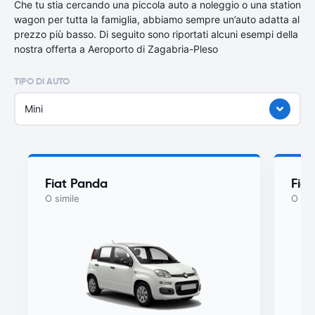
Che tu stia cercando una piccola auto a noleggio o una station
wagon per tutta la famiglia, abbiamo sempre un’auto adatta al
prezzo più basso. Di seguito sono riportati alcuni esempi della
nostra offerta a Aeroporto di Zagabria-Pleso
TIPO DI AUTO
Mini
Fiat Panda
Fiat
O simile
O sim