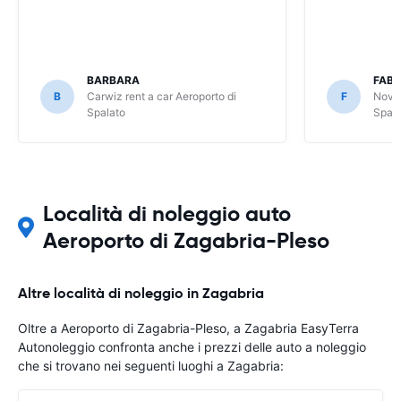
BARBARA
FABI
B
Carwiz rent a car Aeroporto di
F
Nova 
Spalato
Spala
Località di noleggio auto
Aeroporto di Zagabria-Pleso
Altre località di noleggio in Zagabria
Oltre a Aeroporto di Zagabria-Pleso, a Zagabria EasyTerra
Autonoleggio confronta anche i prezzi delle auto a noleggio
che si trovano nei seguenti luoghi a Zagabria: