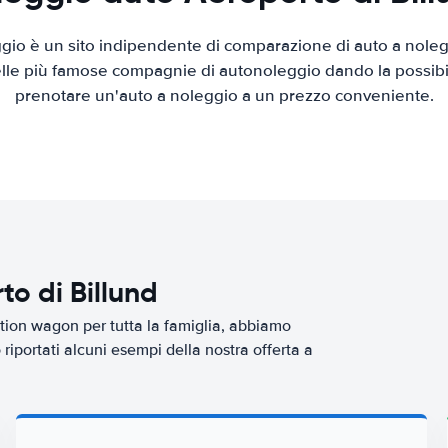
io è un sito indipendente di comparazione di auto a nolegg
elle più famose compagnie di autonoleggio dando la possibilità
prenotare un'auto a noleggio a un prezzo conveniente.
to di Billund
tion wagon per tutta la famiglia, abbiamo
riportati alcuni esempi della nostra offerta a