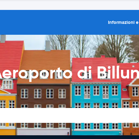
Informazioni e
eroporto di Billu
elle