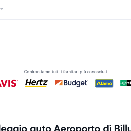
re.
Confrontiamo tutti i fornitori più conosciuti
eggio auto Aeroporto di Bill