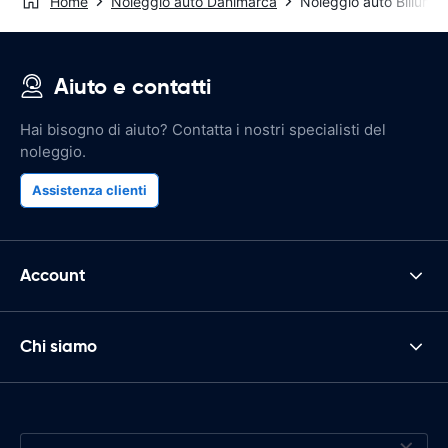
Home
Noleggio auto Danimarca
Noleggio auto Billund
Aiuto e contatti
Hai bisogno di aiuto? Contatta i nostri specialisti del
noleggio.
Assistenza clienti
Account
Chi siamo