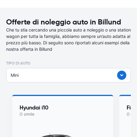
Offerte di noleggio auto in Billund
Che tu stia cercando una piccola auto a noleggio o una station
wagon per tutta la famiglia, abbiamo sempre un’auto adatta al
prezzo più basso. Di seguito sono riportati alcuni esempi della
nostra offerta in Billund
TIPO DI AUTO
Mini
Hyundai i10
Fiat
O simile
O sim