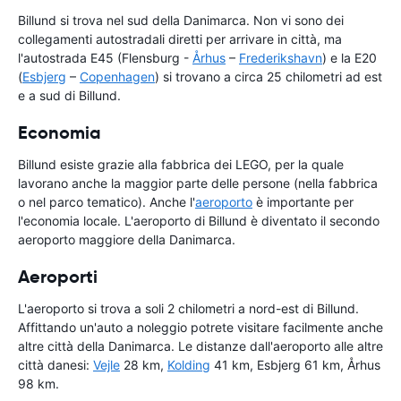
Billund si trova nel sud della Danimarca. Non vi sono dei
collegamenti autostradali diretti per arrivare in città, ma
l'autostrada E45 (Flensburg -
Århus
–
Frederikshavn
) e la E20
(
Esbjerg
–
Copenhagen
) si trovano a circa 25 chilometri ad est
e a sud di Billund.
Economia
Billund esiste grazie alla fabbrica dei LEGO, per la quale
lavorano anche la maggior parte delle persone (nella fabbrica
o nel parco tematico). Anche l'
aeroporto
è importante per
l'economia locale. L'aeroporto di Billund è diventato il secondo
aeroporto maggiore della Danimarca.
Aeroporti
L'aeroporto si trova a soli 2 chilometri a nord-est di Billund.
Affittando un'auto a noleggio potrete visitare facilmente anche
altre città della Danimarca. Le distanze dall'aeroporto alle altre
città danesi:
Vejle
28 km,
Kolding
41 km, Esbjerg 61 km, Århus
98 km.