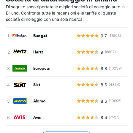
Di seguito sono riportate le migliori società di noleggio auto in
Billund. Confronta tutte le recensioni e le tariffe di queste
società di noleggio con una sola ricerca.
Budget
9.7
(11503)
Hertz
9
(8807)
Europcar
8.8
(10239)
Sixt
8.6
(4354)
Alamo
8.6
(10695)
Avis
8.4
(7427)