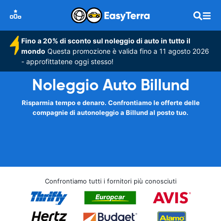
Fino a 20% di sconto sul noleggio di auto in tutto il
mondo
Questa promozione è valida fino a 11 agosto 2026
- approfittatene oggi stesso!
Noleggio Auto Billund
Risparmia tempo e denaro. Confrontiamo le offerte delle
compagnie di autonoleggio a Billund al posto tuo.
Confrontiamo tutti i fornitori più conosciuti