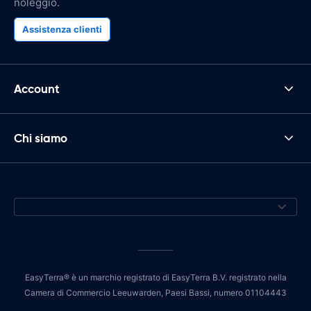
noleggio.
Assistenza clienti
Account
Chi siamo
EasyTerra® è un marchio registrato di EasyTerra B.V. registrato nella
Camera di Commercio Leeuwarden, Paesi Bassi, numero 01104443