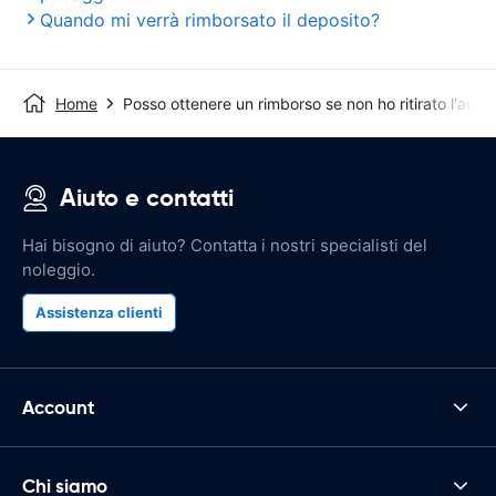
Quando mi verrà rimborsato il deposito?
Home
Posso ottenere un rimborso se non ho ritirato l'auto
Aiuto e contatti
Hai bisogno di aiuto? Contatta i nostri specialisti del
noleggio.
Assistenza clienti
Account
Chi siamo