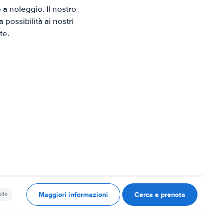
a noleggio. Il nostro
possibilità ai nostri
te.
Maggiori informazioni
Cerca e prenota
ile