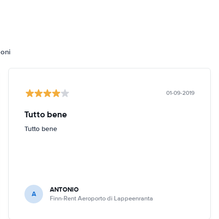
ioni
01-09-2019
Tutto bene
Tutto bene
ANTONIO
A
Finn-Rent Aeroporto di Lappeenranta