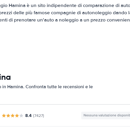
io Hamina è un sito indipendente di comparazione di auto 
prezzi delle più famose compagnie di autonoleggio dando la 
ienti di prenotare un'auto a noleggio a un prezzo convenien
ina
o in Hamina. Confronta tutte le recensioni e le
8.4
(7427)
Nessuna valutazione disponib