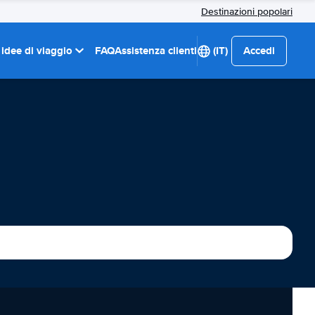
Destinazioni popolari
 idee di viaggio
FAQ
Assistenza clienti
(IT)
Accedi