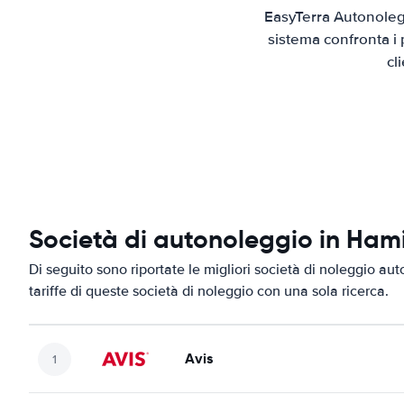
EasyTerra Autonolegg
sistema confronta i 
cl
Società di autonoleggio in Ham
Di seguito sono riportate le migliori società di noleggio aut
tariffe di queste società di noleggio con una sola ricerca.
Avis