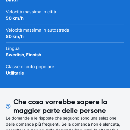
Velocità massima in città
50 km/h
Velocità massima in autostrada
80 km/h
Lingua
Swedish, Finnish
Classe di auto popolare
Utilitarie
Che cosa vorrebbe sapere la
maggior parte delle persone
Le domande e le risposte che seguono sono una selezione
delle domande più frequenti. Se la domanda non è elencata,