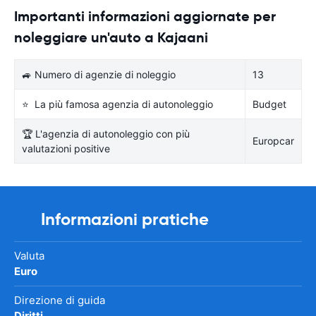
Importanti informazioni aggiornate per
noleggiare un'auto a Kajaani
🚙 Numero di agenzie di noleggio
13
⭐ La più famosa agenzia di autonoleggio
Budget
🏆 L'agenzia di autonoleggio con più
Europcar
valutazioni positive
Informazioni pratiche
Valuta
Euro
Direzione di guida
Diritti