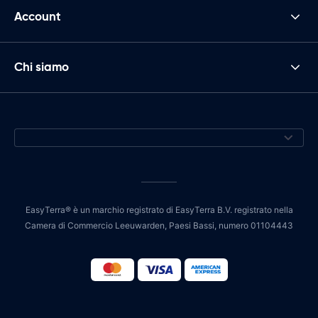
Account
Chi siamo
EasyTerra® è un marchio registrato di EasyTerra B.V. registrato nella
Camera di Commercio Leeuwarden, Paesi Bassi, numero 01104443