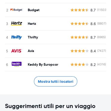
Budget
8.7
(11503)
Hertz
8.6
(8807)
Thrifty
8.7
(6965)
Avis
8.4
(7427)
Keddy By Europcar
8.2
(4316)
Mostra tutti i locatori
Suggerimenti utili per un viaggio