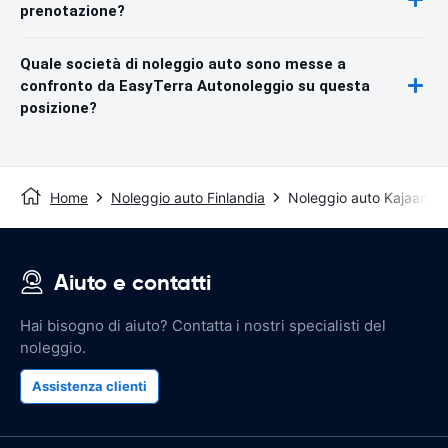
prenotazione?
Quale società di noleggio auto sono messe a
confronto da EasyTerra Autonoleggio su questa
posizione?
Home
Noleggio auto Finlandia
Noleggio auto Kajaani
Aiuto e contatti
Hai bisogno di aiuto? Contatta i nostri specialisti del
noleggio.
Assistenza clienti