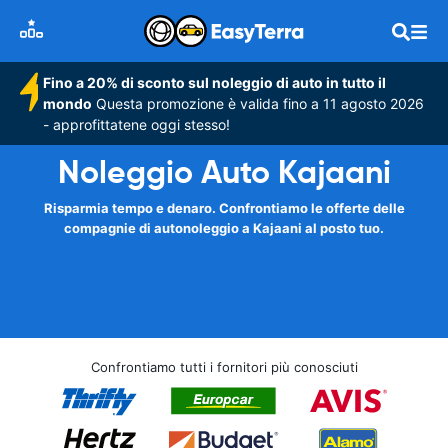
Fino a 20% di sconto sul noleggio di auto in tutto il
mondo
Questa promozione è valida fino a 11 agosto 2026
- approfittatene oggi stesso!
Noleggio Auto Kajaani
Risparmia tempo e denaro. Confrontiamo le offerte delle
compagnie di autonoleggio a Kajaani al posto tuo.
Confrontiamo tutti i fornitori più conosciuti