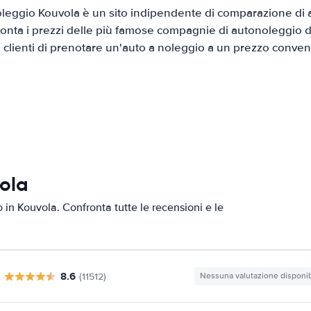
leggio Kouvola è un sito indipendente di comparazione di au
onta i prezzi delle più famose compagnie di autonoleggio da
i clienti di prenotare un'auto a noleggio a un prezzo conven
vola
o in Kouvola. Confronta tutte le recensioni e le
8.6
(11512)
Nessuna valutazione disponib