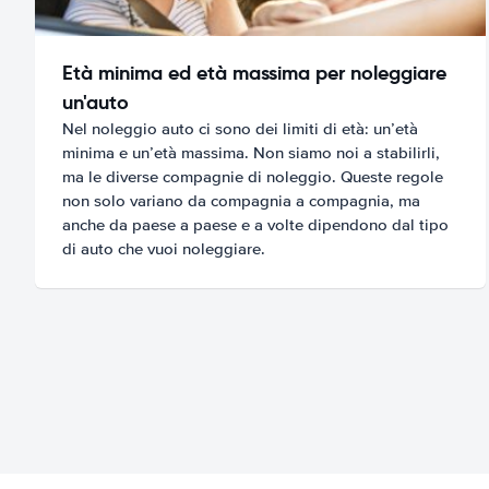
Età minima ed età massima per noleggiare
un'auto
Nel noleggio auto ci sono dei limiti di età: un’età
minima e un’età massima. Non siamo noi a stabilirli,
ma le diverse compagnie di noleggio. Queste regole
non solo variano da compagnia a compagnia, ma
anche da paese a paese e a volte dipendono dal tipo
di auto che vuoi noleggiare.