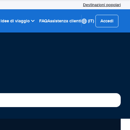
Destinazioni popolari
 idee di viaggio
FAQ
Assistenza clienti
(IT)
Accedi