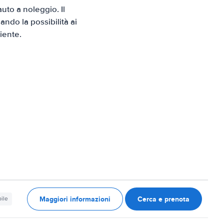
to a noleggio. Il
ndo la possibilità ai
iente.
Maggiori informazioni
Cerca e prenota
ile