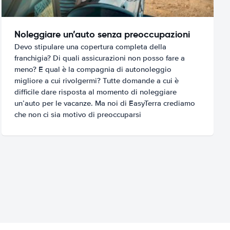
Noleggiare un’auto senza preoccupazioni
Devo stipulare una copertura completa della
franchigia? Di quali assicurazioni non posso fare a
meno? E qual è la compagnia di autonoleggio
migliore a cui rivolgermi? Tutte domande a cui è
difficile dare risposta al momento di noleggiare
un’auto per le vacanze. Ma noi di EasyTerra crediamo
che non ci sia motivo di preoccuparsi