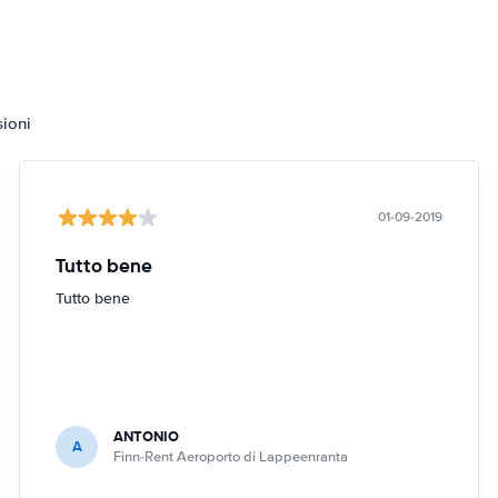
sioni
01-09-2019
Tutto bene
Tutto bene
ANTONIO
A
Finn-Rent Aeroporto di Lappeenranta