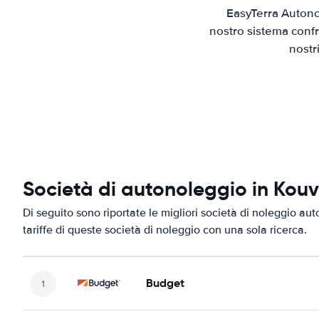
EasyTerra Autono
nostro sistema confr
nostr
Società di autonoleggio in Kou
Di seguito sono riportate le migliori società di noleggio aut
tariffe di queste società di noleggio con una sola ricerca.
Budget