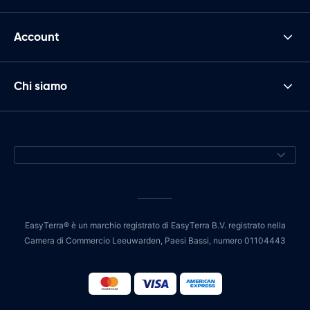
Account
Chi siamo
EasyTerra® è un marchio registrato di EasyTerra B.V. registrato nella
Camera di Commercio Leeuwarden, Paesi Bassi, numero 01104443