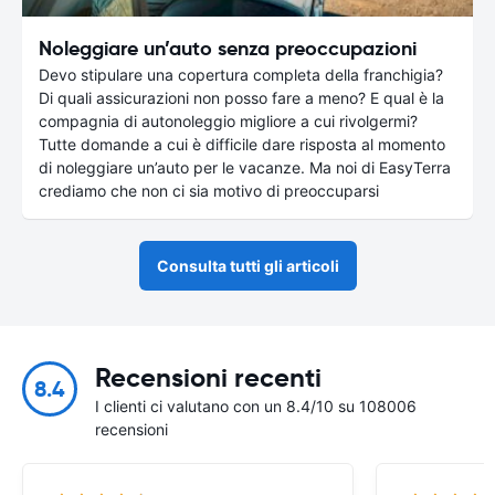
Noleggiare un’auto senza preoccupazioni
Devo stipulare una copertura completa della franchigia?
Di quali assicurazioni non posso fare a meno? E qual è la
compagnia di autonoleggio migliore a cui rivolgermi?
Tutte domande a cui è difficile dare risposta al momento
di noleggiare un’auto per le vacanze. Ma noi di EasyTerra
crediamo che non ci sia motivo di preoccuparsi
Consulta tutti gli articoli
Recensioni recenti
8.4
I clienti ci valutano con un 8.4/10 su 108006
recensioni