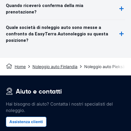
Quando riceverò conferma della mia
prenotazione?
Quale società di noleggio auto sono messe a
confronto da EasyTerra Autonoleggio su questa
posizione?
Home
Noleggio auto Finlandia
Noleggio auto Pieksämä
Aiuto e contatti
Hai bisogno di aiuto? Contatta i nostri specialisti del
noleggio.
Assistenza clienti