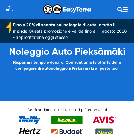
Fino a 20% di sconto sul noleggio di auto in tutto il
mondo
Questa promozione è valida fino a 11 agosto 2026
- approfittatene oggi stesso!
Noleggio Auto Pieksämäki
Risparmia tempo e denaro. Confrontiamo le offerte delle
compagnie di autonoleggio a Pieksämäki al posto tuo.
Confrontiamo tutti i fornitori più conosciuti