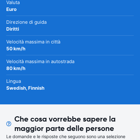
Valuta
Euro
Direzione di guida
Diritti
Velocità massima in città
50 km/h
Velocità massima in autostrada
80 km/h
Lingua
Swedish, Finnish
Che cosa vorrebbe sapere la
maggior parte delle persone
Le domande e le risposte che seguono sono una selezione