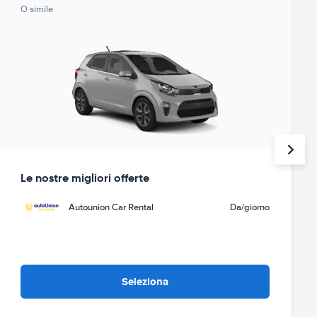
O simile
Le nostre migliori offerte
Autounion Car Rental
Da
/giorno
Seleziona