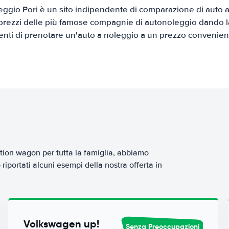
ggio Pori è un sito indipendente di comparazione di auto a 
prezzi delle più famose compagnie di autonoleggio dando la 
ienti di prenotare un'auto a noleggio a un prezzo convenien
tion wagon per tutta la famiglia, abbiamo
iportati alcuni esempi della nostra offerta in
Volkswagen up!
Senza Preoccupazioni