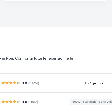
 in Pori. Confronta tutte le recensioni e le
8.9
Da
/ giorno
(10251)
8.6
(11512)
Nessuna valutazione disponib