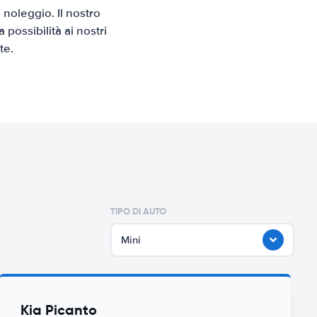
noleggio. Il nostro
possibilità ai nostri
te.
TIPO DI AUTO
Mini
Kia Picanto