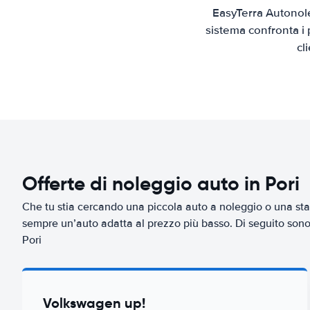
EasyTerra Autonole
sistema confronta i 
cl
Offerte di noleggio auto in Pori
Che tu stia cercando una piccola auto a noleggio o una sta
sempre un’auto adatta al prezzo più basso. Di seguito sono r
Pori
Volkswagen up!