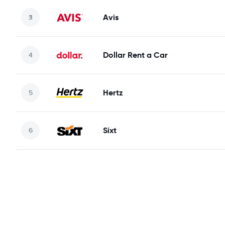
Avis
Dollar Rent a Car
Hertz
Sixt