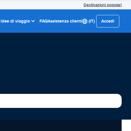
Destinazioni popolari
 idee di viaggio
FAQ
Assistenza clienti
(IT)
Accedi