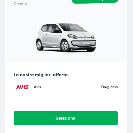
O simile
Le nostre migliori offerte
Avis
Da
/giorno
Seleziona