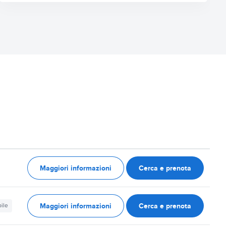
Maggiori informazioni
Cerca e prenota
Maggiori informazioni
Cerca e prenota
ile