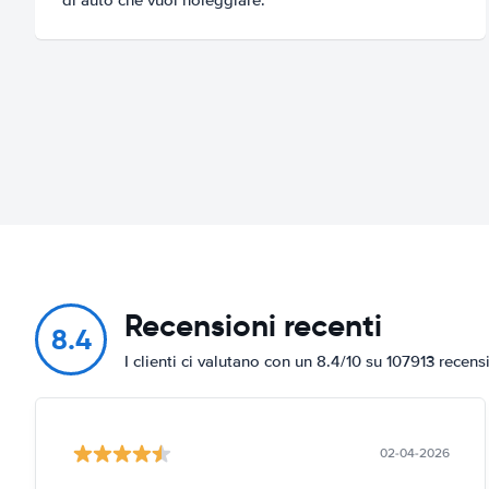
Recensioni recenti
8.4
I clienti ci valutano con un 8.4/10 su 107913 recens
02-04-2026