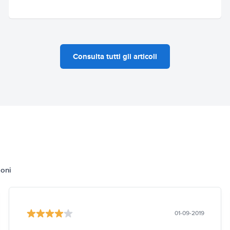
Consulta tutti gli articoli
ioni
01-09-2019