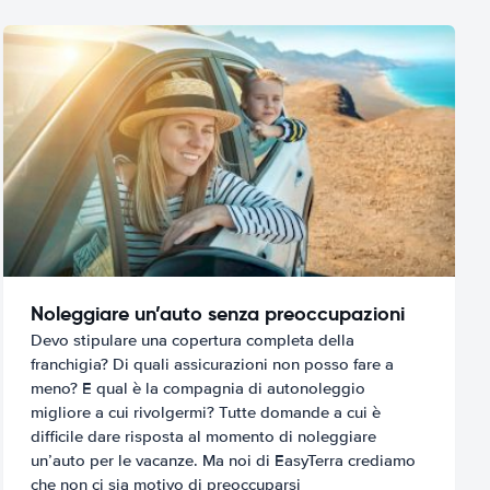
Noleggiare un’auto senza preoccupazioni
Devo stipulare una copertura completa della
franchigia? Di quali assicurazioni non posso fare a
meno? E qual è la compagnia di autonoleggio
migliore a cui rivolgermi? Tutte domande a cui è
difficile dare risposta al momento di noleggiare
un’auto per le vacanze. Ma noi di EasyTerra crediamo
che non ci sia motivo di preoccuparsi