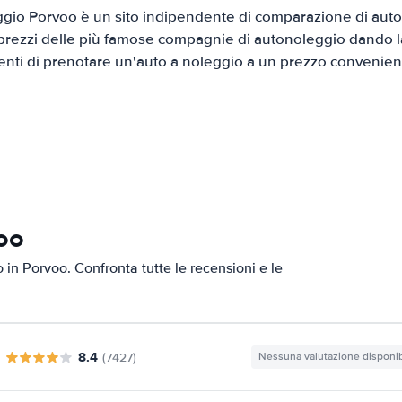
gio Porvoo è un sito indipendente di comparazione di auto a
prezzi delle più famose compagnie di autonoleggio dando la 
ienti di prenotare un'auto a noleggio a un prezzo convenien
voo
o in Porvoo. Confronta tutte le recensioni e le
8.4
(7427)
Nessuna valutazione disponib