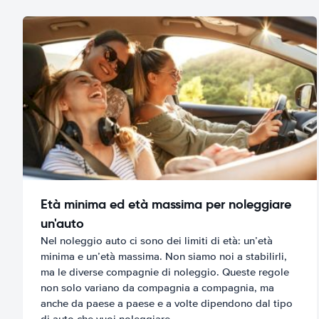
Età minima ed età massima per noleggiare
un'auto
Nel noleggio auto ci sono dei limiti di età: un’età
minima e un’età massima. Non siamo noi a stabilirli,
ma le diverse compagnie di noleggio. Queste regole
non solo variano da compagnia a compagnia, ma
anche da paese a paese e a volte dipendono dal tipo
di auto che vuoi noleggiare.