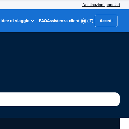
Destinazioni popolari
 idee di viaggio
FAQ
Assistenza clienti
(IT)
Accedi