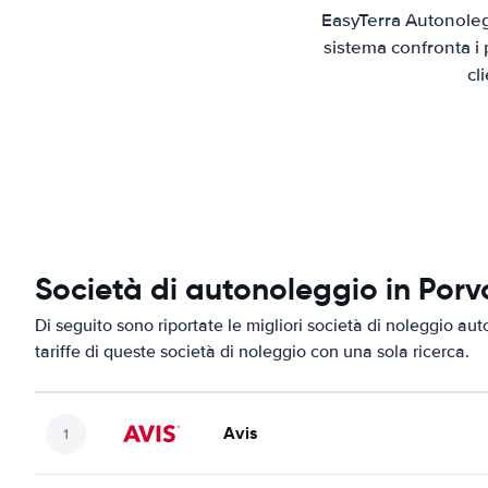
EasyTerra Autonoleg
sistema confronta i 
cl
Società di autonoleggio in Por
Di seguito sono riportate le migliori società di noleggio aut
tariffe di queste società di noleggio con una sola ricerca.
Avis