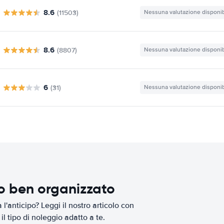
8.6
(11503)
Nessuna valutazione disponib
8.6
(8807)
Nessuna valutazione disponib
6
(31)
Nessuna valutazione disponib
io ben organizzato
l'anticipo? Leggi il nostro articolo con
il tipo di noleggio adatto a te.