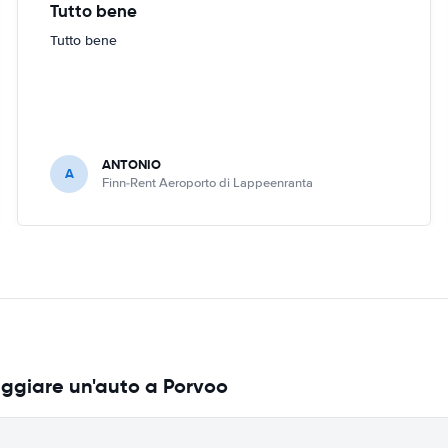
Tutto bene
Tutto bene
ANTONIO
A
Finn-Rent Aeroporto di Lappeenranta
eggiare un'auto a Porvoo