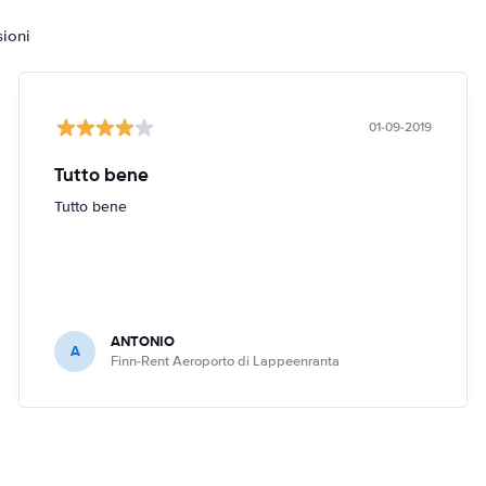
sioni
01-09-2019
Tutto bene
Tutto bene
ANTONIO
A
Finn-Rent Aeroporto di Lappeenranta