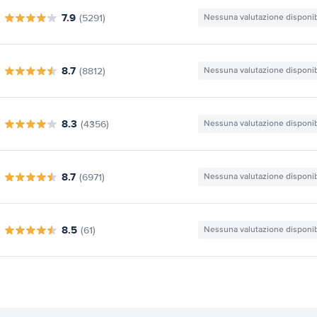
7.9
(5291)
Nessuna valutazione disponib
8.7
(8812)
Nessuna valutazione disponib
8.3
(4356)
Nessuna valutazione disponib
8.7
(6971)
Nessuna valutazione disponib
8.5
(61)
Nessuna valutazione disponib