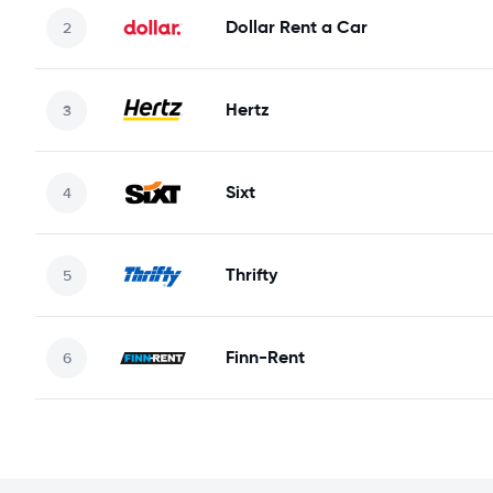
Dollar Rent a Car
Hertz
Sixt
Thrifty
Finn-Rent