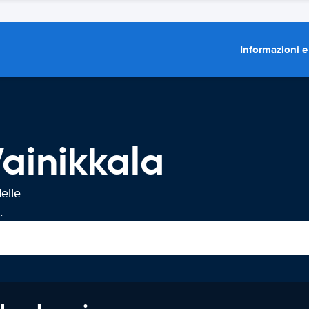
Informazioni e
ainikkala
elle
.