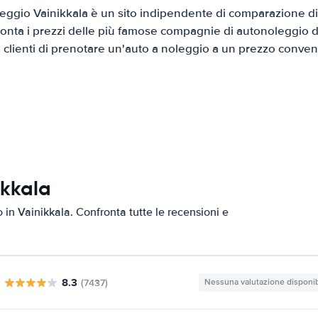
ggio Vainikkala è un sito indipendente di comparazione di 
onta i prezzi delle più famose compagnie di autonoleggio da
i clienti di prenotare un'auto a noleggio a un prezzo conven
ikkala
o in Vainikkala. Confronta tutte le recensioni e
8.3
(7437)
Nessuna valutazione disponib