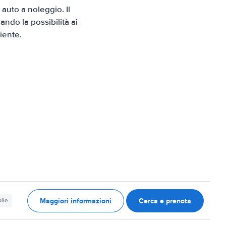
auto a noleggio. Il
ndo la possibilità ai
iente.
Maggiori informazioni
Cerca e prenota
ile