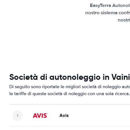
EasyTerra Autonole
nostro sistema confr
nostr
Società di autonoleggio in Vain
Di seguito sono riportate le migliori società di noleggio aut
le tariffe di queste società di noleggio con una sola ricerca.
Avis