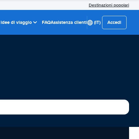
Destinazioni popolari
 idee di viaggio
FAQ
Assistenza clienti
(IT)
Accedi