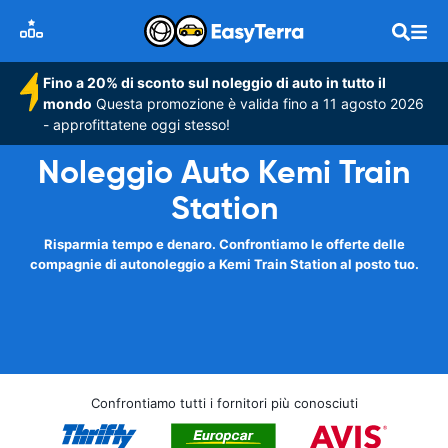
Fino a 20% di sconto sul noleggio di auto in tutto il
mondo
Questa promozione è valida fino a 11 agosto 2026
- approfittatene oggi stesso!
Noleggio Auto Kemi Train
Station
Risparmia tempo e denaro. Confrontiamo le offerte delle
compagnie di autonoleggio a Kemi Train Station al posto tuo.
Confrontiamo tutti i fornitori più conosciuti