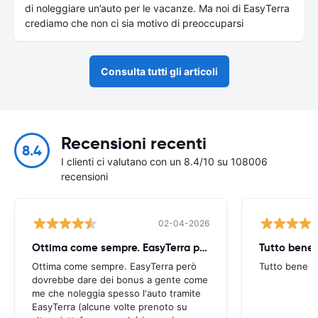
di noleggiare un’auto per le vacanze. Ma noi di EasyTerra
crediamo che non ci sia motivo di preoccuparsi
Consulta tutti gli articoli
Recensioni recenti
8.4
I clienti ci valutano con un 8.4/10 su 108006
recensioni
02-04-2026
Ottima come sempre. EasyTerra però
Tutto bene
Ottima come sempre. EasyTerra però
Tutto bene
dovrebbe dare dei bonus a gente come
me che noleggia spesso l'auto tramite
EasyTerra (alcune volte prenoto su