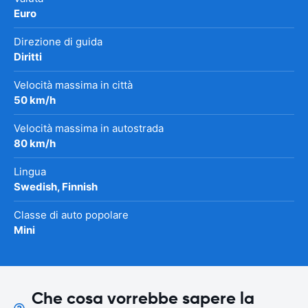
Euro
Direzione di guida
Diritti
Velocità massima in città
50 km/h
Velocità massima in autostrada
80 km/h
Lingua
Swedish, Finnish
Classe di auto popolare
Mini
Che cosa vorrebbe sapere la