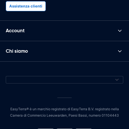
Assistenza clienti
Account
Chi siamo
EasyTerra® è un marchio registrato di EasyTerra B.V. registrato nella
Camera di Commercio Leeuwarden, Paesi Bassi, numero 01104443