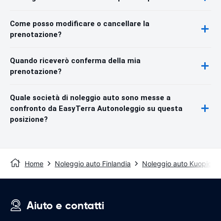
Come posso modificare o cancellare la
prenotazione?
Quando riceverò conferma della mia
prenotazione?
Quale società di noleggio auto sono messe a
confronto da EasyTerra Autonoleggio su questa
posizione?
Home
Noleggio auto Finlandia
Noleggio auto Kuopio
Aiuto e contatti