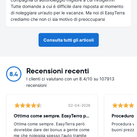
Tutte domande a cui è difficile dare risposta al momento
di noleggiare un’auto per le vacanze. Ma noi di EasyTerra
crediamo che non ci sia motivo di preoccuparsi
Consulta tutti gli articoli
Recensioni recenti
8.4
I clienti ci valutano con un 8.4/10 su 107913
recensioni
02-04-2026
Ottima come sempre. EasyTerra però
Ottima come sempre. EasyTerra però
Procedura ve
dovrebbe dare dei bonus a gente come
buoni prezzi.
me che noleggia spesso l'auto tramite