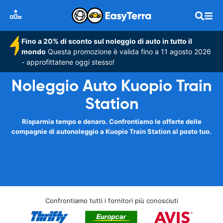
Fino a 20% di sconto sul noleggio di auto in tutto il
mondo
Questa promozione è valida fino a 11 agosto 2026
- approfittatene oggi stesso!
Noleggio Auto Kuopio Train
Station
Risparmia tempo e denaro. Confrontiamo le offerte delle
compagnie di autonoleggio a Kuopio Train Station al posto tuo.
Confrontiamo tutti i fornitori più conosciuti