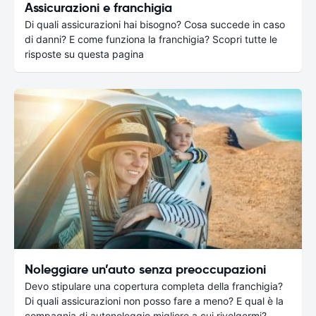
Assicurazioni e franchigia
Di quali assicurazioni hai bisogno? Cosa succede in caso
di danni? E come funziona la franchigia? Scopri tutte le
risposte su questa pagina
Noleggiare un’auto senza preoccupazioni
Devo stipulare una copertura completa della franchigia?
Di quali assicurazioni non posso fare a meno? E qual è la
compagnia di autonoleggio migliore a cui rivolgermi?