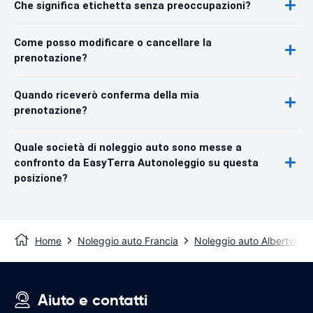
Che significa etichetta senza preoccupazioni?
Come posso modificare o cancellare la
prenotazione?
Quando riceverò conferma della mia
prenotazione?
Quale società di noleggio auto sono messe a
confronto da EasyTerra Autonoleggio su questa
posizione?
Home
Noleggio auto Francia
Noleggio auto Albertville
Aiuto e contatti