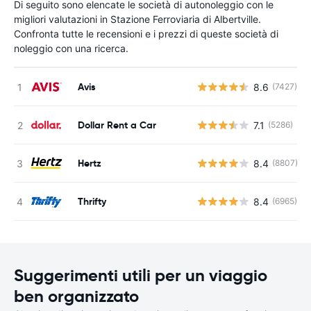
Di seguito sono elencate le società di autonoleggio con le
migliori valutazioni in Stazione Ferroviaria di Albertville.
Confronta tutte le recensioni e i prezzi di queste società di
noleggio con una ricerca.
Avis
8.6
(7427)
Dollar Rent a Car
7.1
(5286)
Hertz
8.4
(8807)
Thrifty
8.4
(6965)
Suggerimenti utili per un viaggio
ben organizzato