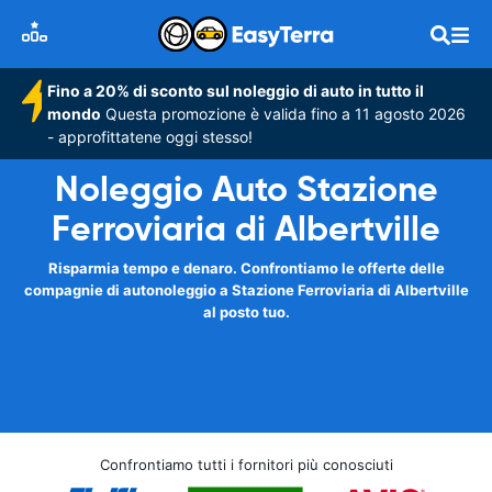
Fino a 20% di sconto sul noleggio di auto in tutto il
mondo
Questa promozione è valida fino a 11 agosto 2026
- approfittatene oggi stesso!
Noleggio Auto Stazione
Ferroviaria di Albertville
Risparmia tempo e denaro. Confrontiamo le offerte delle
compagnie di autonoleggio a Stazione Ferroviaria di Albertville
al posto tuo.
Confrontiamo tutti i fornitori più conosciuti