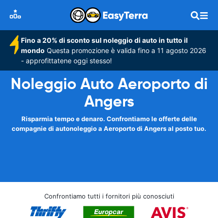
Fino a 20% di sconto sul noleggio di auto in tutto il
mondo
Questa promozione è valida fino a 11 agosto 2026
- approfittatene oggi stesso!
Noleggio Auto Aeroporto di
Angers
Risparmia tempo e denaro. Confrontiamo le offerte delle
compagnie di autonoleggio a Aeroporto di Angers al posto tuo.
Confrontiamo tutti i fornitori più conosciuti