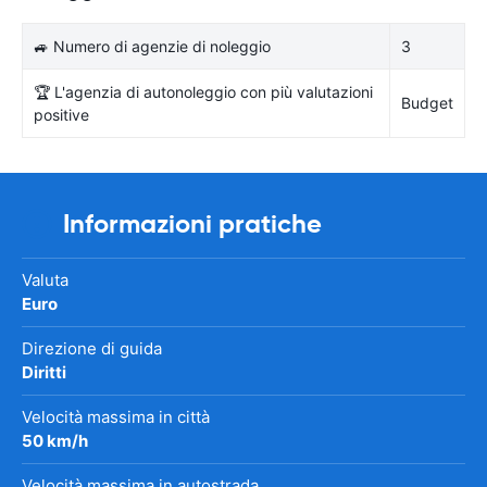
🚙 Numero di agenzie di noleggio
3
🏆 L'agenzia di autonoleggio con più valutazioni
Budget
positive
Informazioni pratiche
Valuta
Euro
Direzione di guida
Diritti
Velocità massima in città
50 km/h
Velocità massima in autostrada