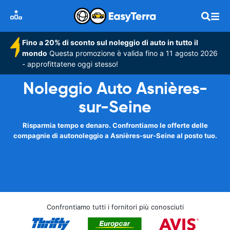
Fino a 20% di sconto sul noleggio di auto in tutto il
mondo
Questa promozione è valida fino a 11 agosto 2026
- approfittatene oggi stesso!
Noleggio Auto Asnières-
sur-Seine
Risparmia tempo e denaro. Confrontiamo le offerte delle
compagnie di autonoleggio a Asnières-sur-Seine al posto tuo.
Confrontiamo tutti i fornitori più conosciuti