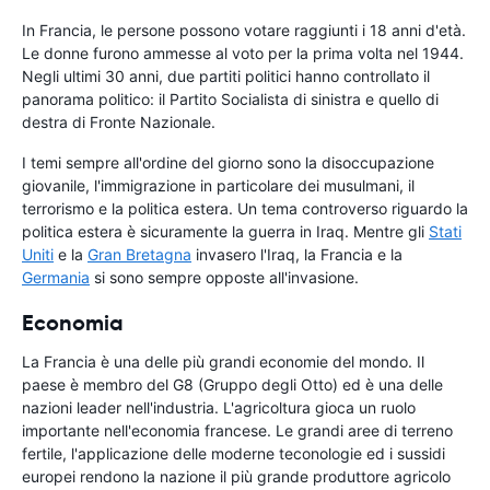
In Francia, le persone possono votare raggiunti i 18 anni d'età.
Le donne furono ammesse al voto per la prima volta nel 1944.
Negli ultimi 30 anni, due partiti politici hanno controllato il
panorama politico: il Partito Socialista di sinistra e quello di
destra di Fronte Nazionale.
I temi sempre all'ordine del giorno sono la disoccupazione
giovanile, l'immigrazione in particolare dei musulmani, il
terrorismo e la politica estera. Un tema controverso riguardo la
politica estera è sicuramente la guerra in Iraq. Mentre gli
Stati
Uniti
e la
Gran Bretagna
invasero l'Iraq, la Francia e la
Germania
si sono sempre opposte all'invasione.
Economia
La Francia è una delle più grandi economie del mondo. Il
paese è membro del G8 (Gruppo degli Otto) ed è una delle
nazioni leader nell'industria. L'agricoltura gioca un ruolo
importante nell'economia francese. Le grandi aree di terreno
fertile, l'applicazione delle moderne teconologie ed i sussidi
europei rendono la nazione il più grande produttore agricolo