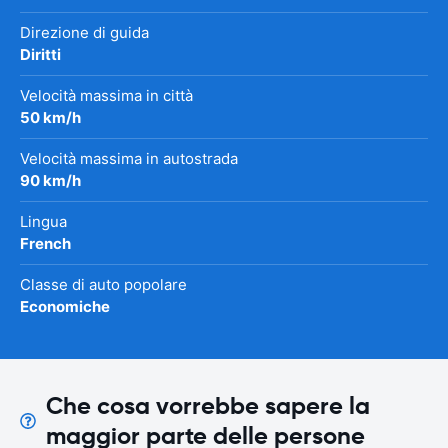
Direzione di guida
Diritti
Velocità massima in città
50 km/h
Velocità massima in autostrada
90 km/h
Lingua
French
Classe di auto popolare
Economiche
Che cosa vorrebbe sapere la
maggior parte delle persone