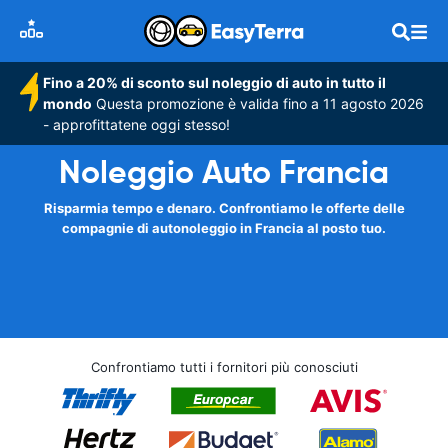
Fino a 20% di sconto sul noleggio di auto in tutto il
mondo
Questa promozione è valida fino a 11 agosto 2026
- approfittatene oggi stesso!
Noleggio Auto Francia
Risparmia tempo e denaro. Confrontiamo le offerte delle
compagnie di autonoleggio in Francia al posto tuo.
Confrontiamo tutti i fornitori più conosciuti