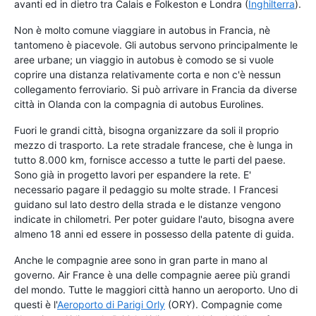
avanti ed in dietro tra Calais e Folkeston e Londra (
Inghilterra
).
Non è molto comune viaggiare in autobus in Francia, nè
tantomeno è piacevole. Gli autobus servono principalmente le
aree urbane; un viaggio in autobus è comodo se si vuole
coprire una distanza relativamente corta e non c'è nessun
collegamento ferroviario. Si può arrivare in Francia da diverse
città in Olanda con la compagnia di autobus Eurolines.
Fuori le grandi città, bisogna organizzare da soli il proprio
mezzo di trasporto. La rete stradale francese, che è lunga in
tutto 8.000 km, fornisce accesso a tutte le parti del paese.
Sono già in progetto lavori per espandere la rete. E'
necessario pagare il pedaggio su molte strade. I Francesi
guidano sul lato destro della strada e le distanze vengono
indicate in chilometri. Per poter guidare l'auto, bisogna avere
almeno 18 anni ed essere in possesso della patente di guida.
Anche le compagnie aree sono in gran parte in mano al
governo. Air France è una delle compagnie aeree più grandi
del mondo. Tutte le maggiori città hanno un aeroporto. Uno di
questi è l'
Aeroporto di Parigi Orly
(ORY). Compagnie come