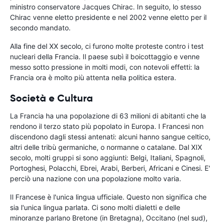
ministro conservatore Jacques Chirac. In seguito, lo stesso
Chirac venne eletto presidente e nel 2002 venne eletto per il
secondo mandato.
Alla fine del XX secolo, ci furono molte proteste contro i test
nucleari della Francia. Il paese subì il boicottaggio e venne
messo sotto pressione in molti modi, con notevoli effetti: la
Francia ora è molto più attenta nella politica estera.
Società e Cultura
La Francia ha una popolazione di 63 milioni di abitanti che la
rendono il terzo stato più popolato in Europa. I Francesi non
discendono dagli stessi antenati: alcuni hanno sangue celtico,
altri delle tribù germaniche, o normanne o catalane. Dal XIX
secolo, molti gruppi si sono aggiunti: Belgi, Italiani, Spagnoli,
Portoghesi, Polacchi, Ebrei, Arabi, Berberi, Africani e Cinesi. E'
perciò una nazione con una popolazione molto varia.
Il Francese è l'unica lingua ufficiale. Questo non significa che
sia l'unica lingua parlata. Ci sono molti dialetti e delle
minoranze parlano Bretone (in Bretagna), Occitano (nel sud),