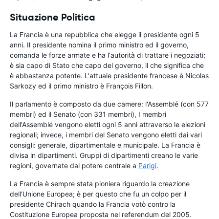
Situazione Politica
La Francia è una repubblica che elegge il presidente ogni 5
anni. Il presidente nomina il primo ministro ed il governo,
comanda le forze armate e ha l'autorità di trattare i negoziati;
è sia capo di Stato che capo del governo, il che significa che
è abbastanza potente. L'attuale presidente francese è Nicolas
Sarkozy ed il primo ministro è François Fillon.
Il parlamento è composto da due camere: l'Assemblé (con 577
membri) ed il Senato (con 331 membri), I membri
dell'Assemblé vengono eletti ogni 5 anni attraverso le elezioni
regionali; invece, i membri del Senato vengono eletti dai vari
consigli: generale, dipartimentale e municipale. La Francia è
divisa in dipartimenti. Gruppi di dipartimenti creano le varie
regioni, governate dal potere centrale a
Parigi
.
La Francia è sempre stata pioniera riguardo la creazione
dell'Unione Europea; è per questo che fu un colpo per il
presidente Chirach quando la Francia votò contro la
Costituzione Europea proposta nel referendum del 2005.