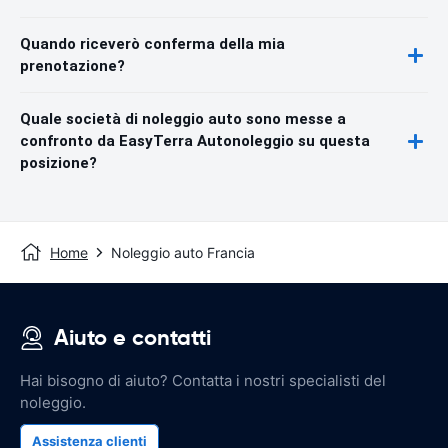
Quando riceverò conferma della mia
prenotazione?
Quale società di noleggio auto sono messe a
confronto da EasyTerra Autonoleggio su questa
posizione?
Home
Noleggio auto Francia
Aiuto e contatti
Hai bisogno di aiuto? Contatta i nostri specialisti del
noleggio.
Assistenza clienti