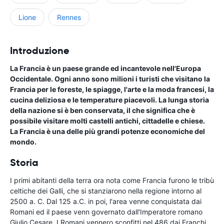
Lione
Rennes
Introduzione
La Francia è un paese grande ed incantevole nell'Europa
Occidentale. Ogni anno sono milioni i turisti che visitano la
Francia per le foreste, le spiagge, l'arte e la moda francesi, la
cucina deliziosa e le temperature piacevoli. La lunga storia
della nazione si è ben conservata, il che significa che è
possibile visitare molti castelli antichi, cittadelle e chiese.
La Francia è una delle più grandi potenze economiche del
mondo.
Storia
I primi abitanti della terra ora nota come Francia furono le tribù
celtiche dei Galli, che si stanziarono nella regione intorno al
2500 a. C. Dal 125 a.C. in poi, l'area venne conquistata dai
Romani ed il paese venn governato dall'Imperatore romano
Giulio Cesare. I Romani vennero sconfitti nel 486 dai Franchi