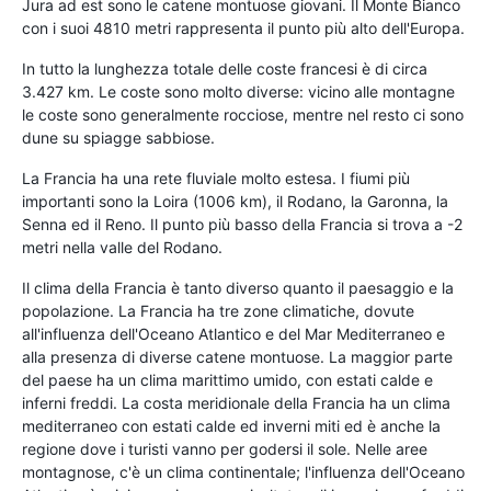
Jura ad est sono le catene montuose giovani. Il Monte Bianco
con i suoi 4810 metri rappresenta il punto più alto dell'Europa.
In tutto la lunghezza totale delle coste francesi è di circa
3.427 km. Le coste sono molto diverse: vicino alle montagne
le coste sono generalmente rocciose, mentre nel resto ci sono
dune su spiagge sabbiose.
La Francia ha una rete fluviale molto estesa. I fiumi più
importanti sono la Loira (1006 km), il Rodano, la Garonna, la
Senna ed il Reno. Il punto più basso della Francia si trova a -2
metri nella valle del Rodano.
Il clima della Francia è tanto diverso quanto il paesaggio e la
popolazione. La Francia ha tre zone climatiche, dovute
all'influenza dell'Oceano Atlantico e del Mar Mediterraneo e
alla presenza di diverse catene montuose. La maggior parte
del paese ha un clima marittimo umido, con estati calde e
inferni freddi. La costa meridionale della Francia ha un clima
mediterraneo con estati calde ed inverni miti ed è anche la
regione dove i turisti vanno per godersi il sole. Nelle aree
montagnose, c'è un clima continentale; l'influenza dell'Oceano