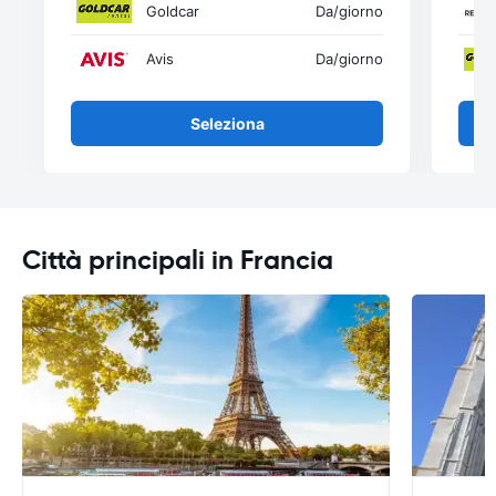
Goldcar
Da
/giorno
Avis
Da
/giorno
Seleziona
Città principali in Francia