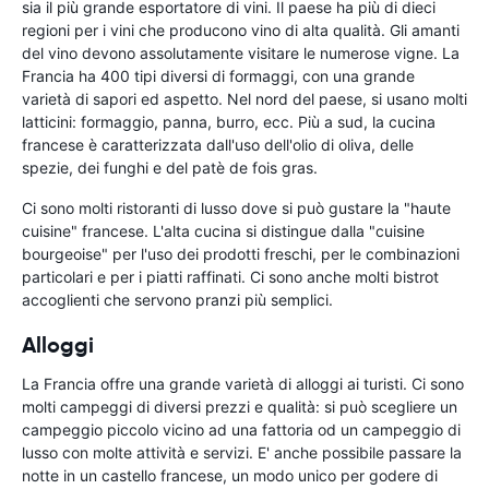
sia il più grande esportatore di vini. Il paese ha più di dieci
regioni per i vini che producono vino di alta qualità. Gli amanti
del vino devono assolutamente visitare le numerose vigne. La
Francia ha 400 tipi diversi di formaggi, con una grande
varietà di sapori ed aspetto. Nel nord del paese, si usano molti
latticini: formaggio, panna, burro, ecc. Più a sud, la cucina
francese è caratterizzata dall'uso dell'olio di oliva, delle
spezie, dei funghi e del patè de fois gras.
Ci sono molti ristoranti di lusso dove si può gustare la "haute
cuisine" francese. L'alta cucina si distingue dalla "cuisine
bourgeoise" per l'uso dei prodotti freschi, per le combinazioni
particolari e per i piatti raffinati. Ci sono anche molti bistrot
accoglienti che servono pranzi più semplici.
Alloggi
La Francia offre una grande varietà di alloggi ai turisti. Ci sono
molti campeggi di diversi prezzi e qualità: si può scegliere un
campeggio piccolo vicino ad una fattoria od un campeggio di
lusso con molte attività e servizi. E' anche possibile passare la
notte in un castello francese, un modo unico per godere di