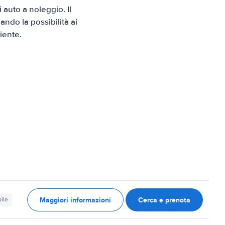
auto a noleggio. Il
ndo la possibilità ai
iente.
Maggiori informazioni
Cerca e prenota
ile