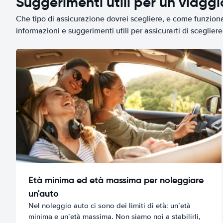
Suggerimenti utili per un viagg
Che tipo di assicurazione dovrei scegliere, e come funziona 
informazioni e suggerimenti utili per assicurarti di scegliere 
Età minima ed età massima per noleggiare
un'auto
Nel noleggio auto ci sono dei limiti di età: un’età
minima e un’età massima. Non siamo noi a stabilirli,