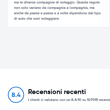
ma le diverse compagnie di noleggio. Queste regole
non solo variano da compagnia a compagnia, ma
anche da paese a paese e a volte dipendono dal tipo
di auto che vuoi noleggiare.
Recensioni recenti
8.4
I clienti ci valutano con un 8.4/10 su 107913 recens