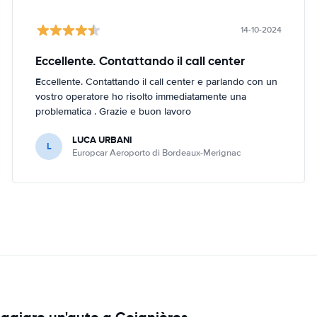
14-10-2024
Eccellente. Contattando il call center
Eccellente. Contattando il call center e parlando con un
vostro operatore ho risolto immediatamente una
problematica . Grazie e buon lavoro
LUCA URBANI
L
Europcar Aeroporto di Bordeaux-Merignac
eggiare un'auto a Coignières