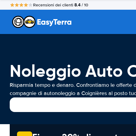
8.4
Recensioni dei clienti
/ 10
Noleggio Auto C
Risparmia tempo e denaro. Confrontiamo le offerte d
compagnie di autonoleggio a Coignières al posto tuo