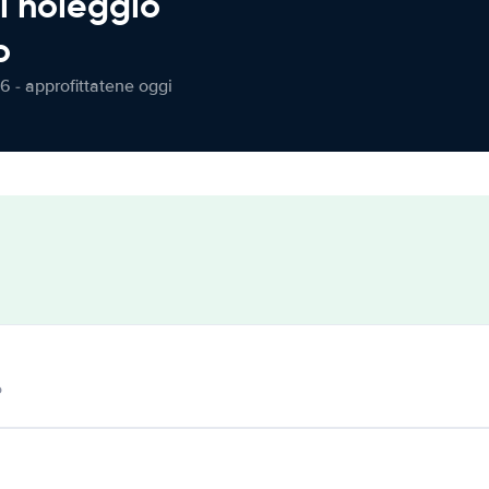
l noleggio
o
6 - approfittatene oggi
o