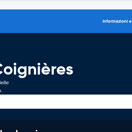
Informazioni e
oignières
elle
.