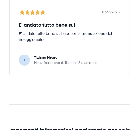
07-10-2025
E' andato tutto bene sul
E' andato tutto bene sul sito per la prenotazione del
noleggio auto
Tiziana Negro
T
Hertz Aeroporto di Rennes-St. Jacques
Importanti informazioni aggiornate per nol