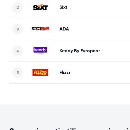
Sixt
ADA
Keddy By Europcar
Flizzr