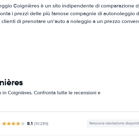
ggio Coignières è un sito indipendente di comparazione di 
onta i prezzi delle più famose compagnie di autonoleggio da
i clienti di prenotare un'auto a noleggio a un prezzo conven
nières
o in Coignières. Confronta tutte le recensioni e
8.1
(10239)
Nessuna valutazione disponib