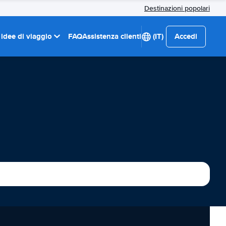
Destinazioni popolari
 idee di viaggio
FAQ
Assistenza clienti
(IT)
Accedi