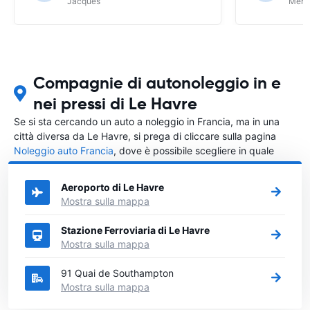
Jacques
Meri
Compagnie di autonoleggio in e
nei pressi di Le Havre
Se si sta cercando un auto a noleggio in Francia, ma in una
città diversa da Le Havre, si prega di cliccare sulla pagina
Noleggio auto Francia
, dove è possibile scegliere in quale
città in Francia si vuole noleggiare l'auto.
Aeroporto di Le Havre
Mostra sulla mappa
Stazione Ferroviaria di Le Havre
Mostra sulla mappa
91 Quai de Southampton
Mostra sulla mappa