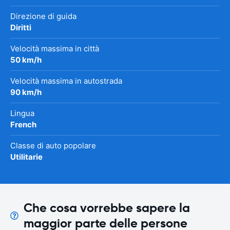
Direzione di guida
Diritti
Velocità massima in città
50 km/h
Velocità massima in autostrada
90 km/h
Lingua
French
Classe di auto popolare
Utilitarie
Che cosa vorrebbe sapere la
maggior parte delle persone