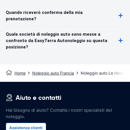
Quando riceverò conferma della mia
prenotazione?
Quale società di noleggio auto sono messe a
confronto da EasyTerra Autonoleggio su questa
posizione?
Home
Noleggio auto Francia
Noleggio auto Le Havre
Aiuto e contatti
Hai bisogno di aiuto? Contatta i nostri specialisti del
noleggio.
Assistenza clienti