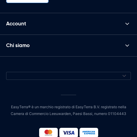
Account
Chi siamo
EasyTerra® è un marchio registrato di EasyTerra B.V. registrato nella
Camera di Commercio Leeuwarden, Paesi Bassi, numero 01104443