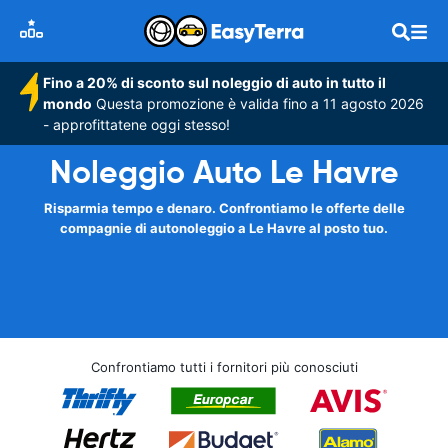
Fino a 20% di sconto sul noleggio di auto in tutto il
mondo
Questa promozione è valida fino a 11 agosto 2026
- approfittatene oggi stesso!
Noleggio Auto Le Havre
Risparmia tempo e denaro. Confrontiamo le offerte delle
compagnie di autonoleggio a Le Havre al posto tuo.
Confrontiamo tutti i fornitori più conosciuti