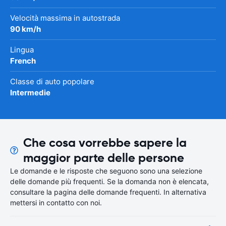
Velocità massima in autostrada
90 km/h
Lingua
French
Classe di auto popolare
Intermedie
Che cosa vorrebbe sapere la
maggior parte delle persone
Le domande e le risposte che seguono sono una selezione
delle domande più frequenti. Se la domanda non è elencata,
consultare la pagina delle domande frequenti. In alternativa
mettersi in contatto con noi.