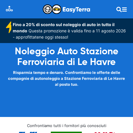
Fino a 20% di sconto sul noleggio di auto in tutto il
mondo
Questa promozione è valida fino a 11 agosto 2026
- approfittatene oggi stesso!
Noleggio Auto Stazione
Ferroviaria di Le Havre
Risparmia tempo e denaro. Confrontiamo le offerte delle
compagnie di autonoleggio a Stazione Ferroviaria di Le Havre
al posto tuo.
Confrontiamo tutti i fornitori più conosciuti