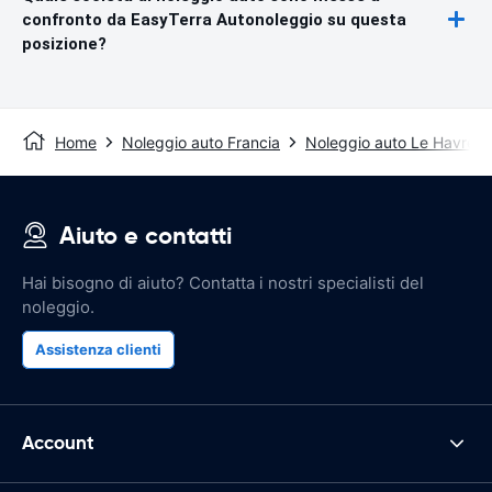
confronto da EasyTerra Autonoleggio su questa
posizione?
Home
Noleggio auto Francia
Noleggio auto Le Havre
Aiuto e contatti
Hai bisogno di aiuto? Contatta i nostri specialisti del
noleggio.
Assistenza clienti
Account