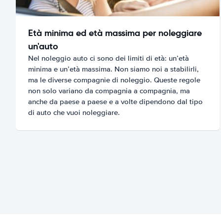
Età minima ed età massima per noleggiare
un'auto
Nel noleggio auto ci sono dei limiti di età: un’età
minima e un’età massima. Non siamo noi a stabilirli,
ma le diverse compagnie di noleggio. Queste regole
non solo variano da compagnia a compagnia, ma
anche da paese a paese e a volte dipendono dal tipo
di auto che vuoi noleggiare.