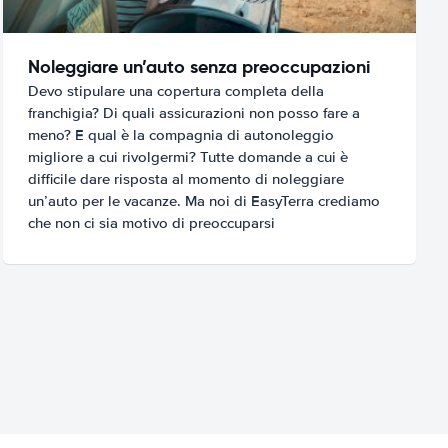
Noleggiare un’auto senza preoccupazioni
Devo stipulare una copertura completa della
franchigia? Di quali assicurazioni non posso fare a
meno? E qual è la compagnia di autonoleggio
migliore a cui rivolgermi? Tutte domande a cui è
difficile dare risposta al momento di noleggiare
un’auto per le vacanze. Ma noi di EasyTerra crediamo
che non ci sia motivo di preoccuparsi