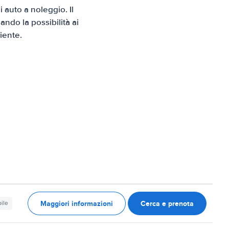
auto a noleggio. Il
ndo la possibilità ai
iente.
Maggiori informazioni
Cerca e prenota
ile