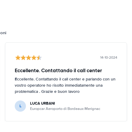
ioni
14-10-2024
Eccellente. Contattando il call center
Eccellente. Contattando il call center e parlando con un
vostro operatore ho risolto immediatamente una
problematica . Grazie e buon lavoro
LUCA URBANI
L
Europcar Aeroporto di Bordeaux-Merignac