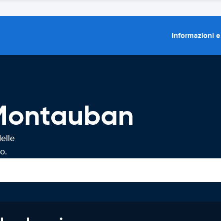
Informazioni e
 Montauban
elle
o.