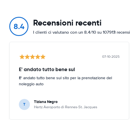
Recensioni recenti
8.4
I clienti ci valutano con un 8.4/10 su 107913 recens
07-10-2025
E' andato tutto bene sul
E' andato tutto bene sul sito per la prenotazione del
noleggio auto
Tiziana Negro
T
Hertz Aeroporto di Rennes-St. Jacques