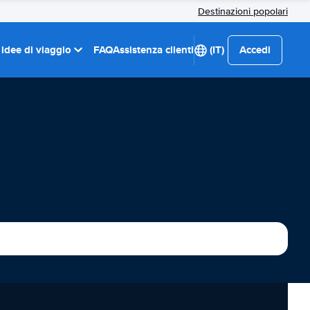
Destinazioni popolari
 idee di viaggio
FAQ
Assistenza clienti
(IT)
Accedi