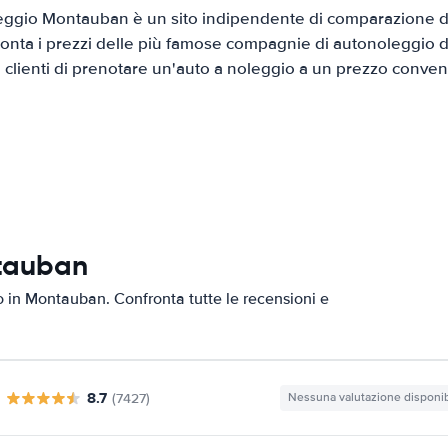
ggio Montauban è un sito indipendente di comparazione di 
onta i prezzi delle più famose compagnie di autonoleggio da
i clienti di prenotare un'auto a noleggio a un prezzo conven
ntauban
to in Montauban. Confronta tutte le recensioni e
8.7
(7427)
Nessuna valutazione disponib