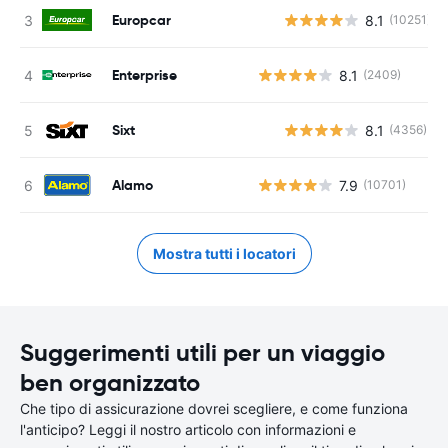
Europcar
8.1
(10251)
Enterprise
8.1
(2409)
Sixt
8.1
(4356)
Alamo
7.9
(10701)
Mostra tutti i locatori
Suggerimenti utili per un viaggio
ben organizzato
Che tipo di assicurazione dovrei scegliere, e come funziona
l'anticipo? Leggi il nostro articolo con informazioni e