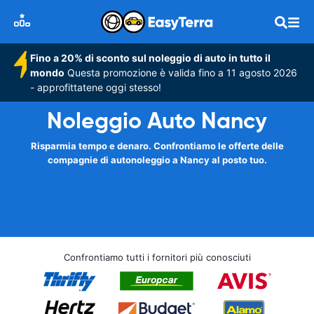
Fino a 20% di sconto sul noleggio di auto in tutto il
mondo
Questa promozione è valida fino a 11 agosto 2026
- approfittatene oggi stesso!
Noleggio Auto Nancy
Risparmia tempo e denaro. Confrontiamo le offerte delle
compagnie di autonoleggio a Nancy al posto tuo.
Confrontiamo tutti i fornitori più conosciuti