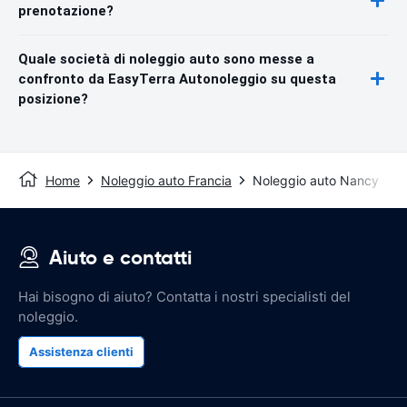
prenotazione?
Quale società di noleggio auto sono messe a
confronto da EasyTerra Autonoleggio su questa
posizione?
Home
Noleggio auto Francia
Noleggio auto Nancy
Aiuto e contatti
Hai bisogno di aiuto? Contatta i nostri specialisti del
noleggio.
Assistenza clienti