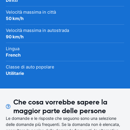
Diritti
Velocità massima in città
50 km/h
Velocità massima in autostrada
90 km/h
Lingua
French
Classe di auto popolare
Utilitarie
Che cosa vorrebbe sapere la
maggior parte delle persone
Le domande e le risposte che seguono sono una selezione
delle domande più frequenti. Se la domanda non è elencata,