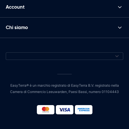
Account
Chi siamo
EasyTerra® è un marchio registrato di EasyTerra B.V. registrato nella
Camera di Commercio Leeuwarden, Paesi Bassi, numero 01104443