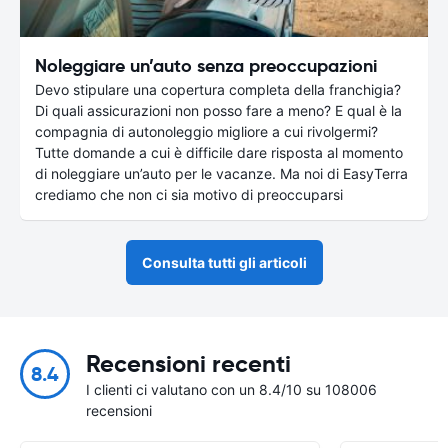
Noleggiare un’auto senza preoccupazioni
Devo stipulare una copertura completa della franchigia?
Di quali assicurazioni non posso fare a meno? E qual è la
compagnia di autonoleggio migliore a cui rivolgermi?
Tutte domande a cui è difficile dare risposta al momento
di noleggiare un’auto per le vacanze. Ma noi di EasyTerra
crediamo che non ci sia motivo di preoccuparsi
Consulta tutti gli articoli
Recensioni recenti
8.4
I clienti ci valutano con un 8.4/10 su 108006
recensioni