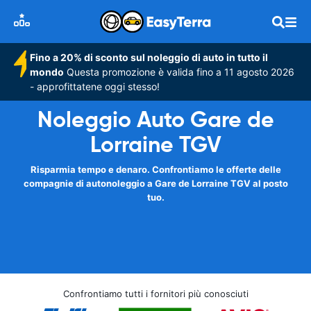
Fino a 20% di sconto sul noleggio di auto in tutto il
mondo
Questa promozione è valida fino a 11 agosto 2026
- approfittatene oggi stesso!
Noleggio Auto Gare de
Lorraine TGV
Risparmia tempo e denaro. Confrontiamo le offerte delle
compagnie di autonoleggio a Gare de Lorraine TGV al posto
tuo.
Confrontiamo tutti i fornitori più conosciuti