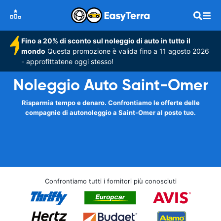
Fino a 20% di sconto sul noleggio di auto in tutto il
mondo
Questa promozione è valida fino a 11 agosto 2026
- approfittatene oggi stesso!
Noleggio Auto Saint-Omer
Risparmia tempo e denaro. Confrontiamo le offerte delle
compagnie di autonoleggio a Saint-Omer al posto tuo.
Confrontiamo tutti i fornitori più conosciuti