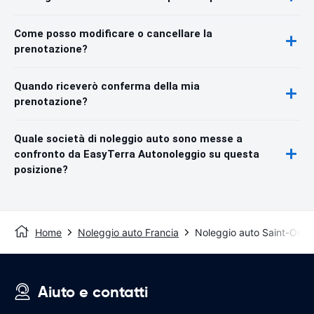
Come posso modificare o cancellare la
prenotazione?
Quando riceverò conferma della mia
prenotazione?
Quale società di noleggio auto sono messe a
confronto da EasyTerra Autonoleggio su questa
posizione?
Home
Noleggio auto Francia
Noleggio auto Saint-Ome
Aiuto e contatti