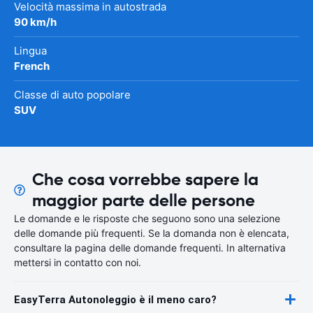
Velocità massima in autostrada
90 km/h
Lingua
French
Classe di auto popolare
SUV
Che cosa vorrebbe sapere la
maggior parte delle persone
Le domande e le risposte che seguono sono una selezione
delle domande più frequenti. Se la domanda non è elencata,
consultare la pagina delle domande frequenti. In alternativa
mettersi in contatto con noi.
EasyTerra Autonoleggio è il meno caro?