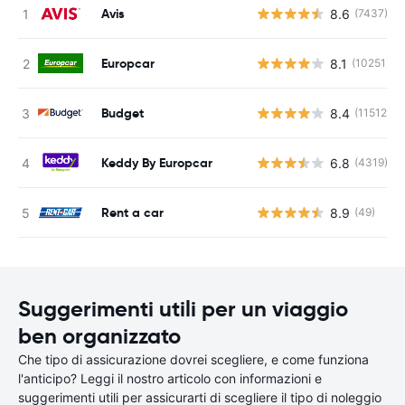
Avis
8.6
(7437)
Europcar
8.1
(10251)
Budget
8.4
(11512)
Keddy By Europcar
6.8
(4319)
Rent a car
8.9
(49)
Suggerimenti utili per un viaggio
ben organizzato
Che tipo di assicurazione dovrei scegliere, e come funziona
l'anticipo? Leggi il nostro articolo con informazioni e
suggerimenti utili per assicurarti di scegliere il tipo di noleggio