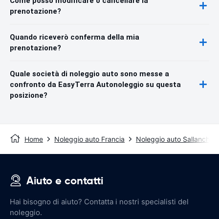
Come posso modificare o cancellare la
prenotazione?
Quando riceverò conferma della mia
prenotazione?
Quale società di noleggio auto sono messe a
confronto da EasyTerra Autonoleggio su questa
posizione?
Home
Noleggio auto Francia
Noleggio auto Sallanches
Aiuto e contatti
Hai bisogno di aiuto? Contatta i nostri specialisti del
noleggio.