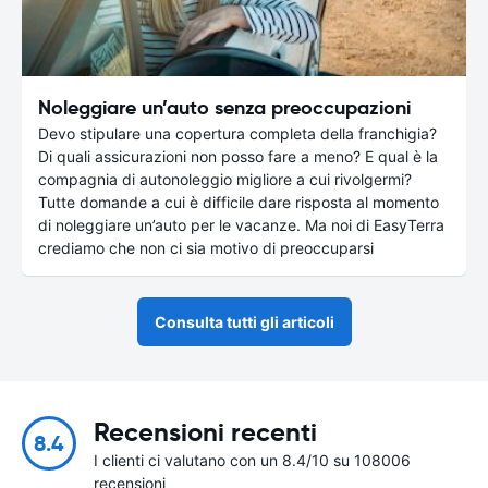
Noleggiare un’auto senza preoccupazioni
Devo stipulare una copertura completa della franchigia?
Di quali assicurazioni non posso fare a meno? E qual è la
compagnia di autonoleggio migliore a cui rivolgermi?
Tutte domande a cui è difficile dare risposta al momento
di noleggiare un’auto per le vacanze. Ma noi di EasyTerra
crediamo che non ci sia motivo di preoccuparsi
Consulta tutti gli articoli
Recensioni recenti
8.4
I clienti ci valutano con un 8.4/10 su 108006
recensioni