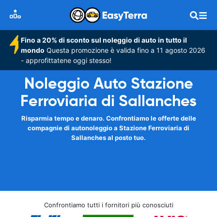
Fino a 20% di sconto sul noleggio di auto in tutto il
mondo
Questa promozione è valida fino a 11 agosto 2026
- approfittatene oggi stesso!
Noleggio Auto Stazione
Ferroviaria di Sallanches
Risparmia tempo e denaro. Confrontiamo le offerte delle
compagnie di autonoleggio a Stazione Ferroviaria di
Sallanches al posto tuo.
Confrontiamo tutti i fornitori più conosciuti