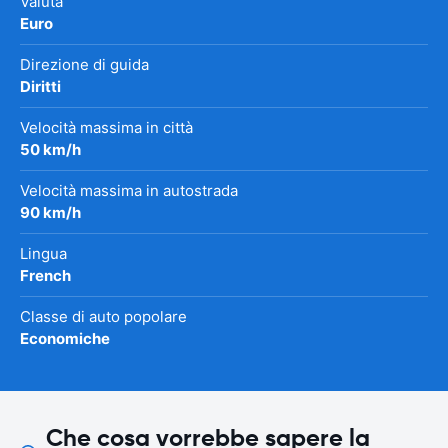
Valuta
Euro
Direzione di guida
Diritti
Velocità massima in città
50 km/h
Velocità massima in autostrada
90 km/h
Lingua
French
Classe di auto popolare
Economiche
Che cosa vorrebbe sapere la