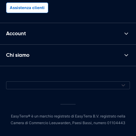
Assistenza clienti
Account
Chi siamo
EasyTerra® è un marchio registrato di EasyTerra B.V. registrato nella
Camera di Commercio Leeuwarden, Paesi Bassi, numero 01104443