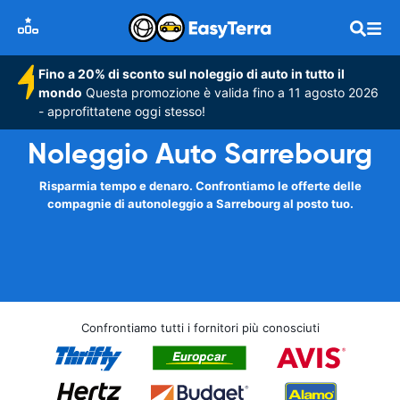
Fino a 20% di sconto sul noleggio di auto in tutto il
mondo
Questa promozione è valida fino a 11 agosto 2026
- approfittatene oggi stesso!
Noleggio Auto Sarrebourg
Risparmia tempo e denaro. Confrontiamo le offerte delle
compagnie di autonoleggio a Sarrebourg al posto tuo.
Confrontiamo tutti i fornitori più conosciuti