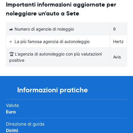
Importanti informazioni aggiornate per
noleggiare un'auto a Sete
🚙 Numero di agenzie di noleggio
9
⭐ La più famosa agenzia di autonoleggio
Hertz
🏆 L'agenzia di autonoleggio con più valutazioni
Avis
positive
Informazioni pratiche
Valuta
Euro
Direzione di guida
Diritti