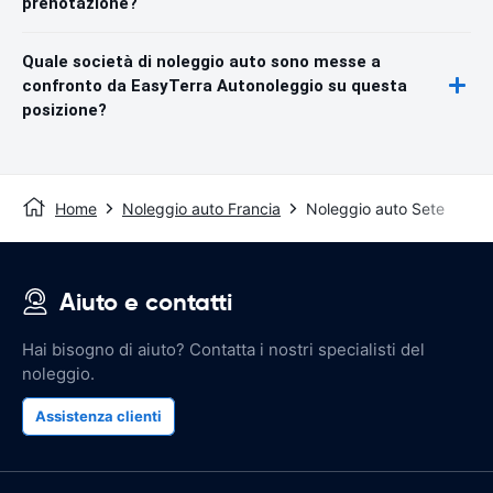
prenotazione?
Quale società di noleggio auto sono messe a
confronto da EasyTerra Autonoleggio su questa
posizione?
Home
Noleggio auto Francia
Noleggio auto Sete
Aiuto e contatti
Hai bisogno di aiuto? Contatta i nostri specialisti del
noleggio.
Assistenza clienti