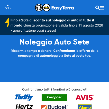
Fino a 20% di sconto sul noleggio di auto in tutto il
mondo
Questa promozione è valida fino a 11 agosto 2026
- approfittatene oggi stesso!
Noleggio Auto Sete
Risparmia tempo e denaro. Confrontiamo le offerte delle
compagnie di autonoleggio a Sete al posto tuo.
Confrontiamo tutti i fornitori più conosciuti