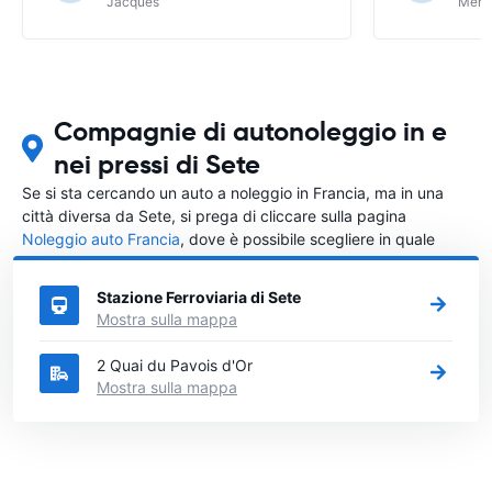
Jacques
Meri
Compagnie di autonoleggio in e
nei pressi di Sete
Se si sta cercando un auto a noleggio in Francia, ma in una
città diversa da Sete, si prega di cliccare sulla pagina
Noleggio auto Francia
, dove è possibile scegliere in quale
città in Francia si vuole noleggiare l'auto.
Stazione Ferroviaria di Sete
Mostra sulla mappa
2 Quai du Pavois d'Or
Mostra sulla mappa