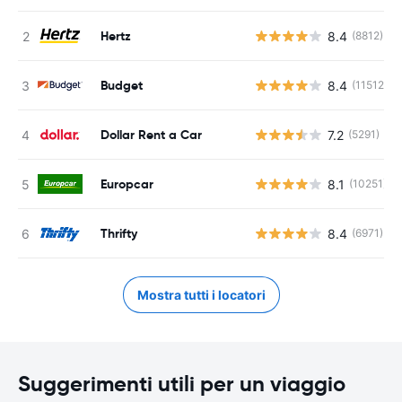
Hertz
8.4
(8812)
Budget
8.4
(11512)
Dollar Rent a Car
7.2
(5291)
Europcar
8.1
(10251)
Thrifty
8.4
(6971)
Mostra tutti i locatori
Suggerimenti utili per un viaggio