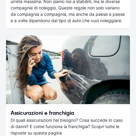
un’età massima. Non siamo noi a stabilirli, ma le diverse
compagnie di noleggio. Queste regole non solo variano
da compagnia a compagnia, ma anche da paese a paese
e a volte dipendono dal tipo di auto che vuoi noleggiare.
Assicurazioni e franchigia
Di quali assicurazioni hai bisogno? Cosa succede in caso
di danni? E come funziona la franchigia? Scopri tutte le
risposte su questa pagina