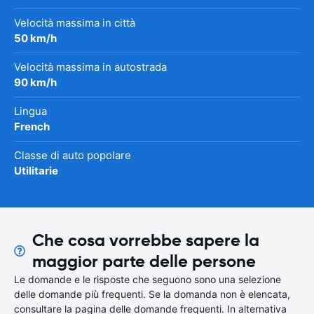
Velocità massima in città
50 km/h
Velocità massima in autostrada
90 km/h
Lingua
French
Classe di auto popolare
Utilitarie
Che cosa vorrebbe sapere la
maggior parte delle persone
Le domande e le risposte che seguono sono una selezione
delle domande più frequenti. Se la domanda non è elencata,
consultare la pagina delle domande frequenti. In alternativa