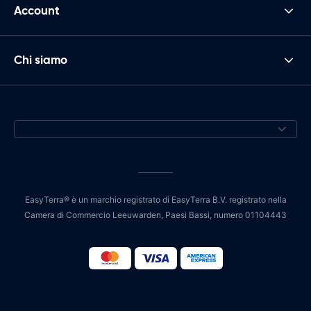
Account
Chi siamo
EasyTerra® è un marchio registrato di EasyTerra B.V. registrato nella
Camera di Commercio Leeuwarden, Paesi Bassi, numero 01104443