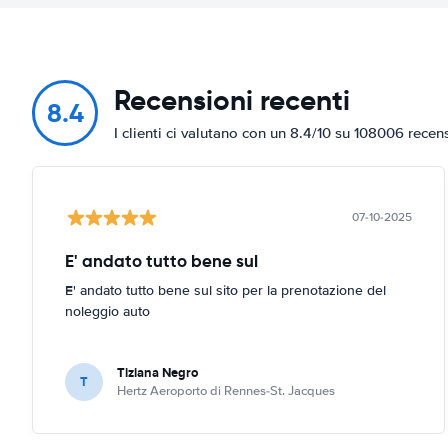
Recensioni recenti
8.4
I clienti ci valutano con un 8.4/10 su 108006 recen
07-10-2025
E' andato tutto bene sul
E' andato tutto bene sul sito per la prenotazione del
noleggio auto
Tiziana Negro
T
Hertz Aeroporto di Rennes-St. Jacques