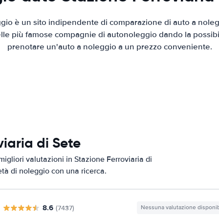
io è un sito indipendente di comparazione di auto a nolegg
elle più famose compagnie di autonoleggio dando la possibilità
prenotare un'auto a noleggio a un prezzo conveniente.
viaria di Sete
igliori valutazioni in Stazione Ferroviaria di
età di noleggio con una ricerca.
8.6
(7437)
Nessuna valutazione disponib