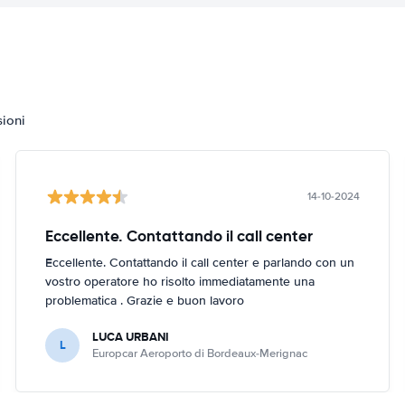
sioni
14-10-2024
Eccellente. Contattando il call center
Eccellente. Contattando il call center e parlando con un
vostro operatore ho risolto immediatamente una
problematica . Grazie e buon lavoro
LUCA URBANI
L
Europcar Aeroporto di Bordeaux-Merignac