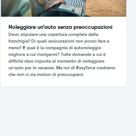
Noleggiare un’auto senza preoccupazioni
Devo stipulare una copertura completa della
franchigia? Di quali assicurazioni non posso fare a
meno? E qual è la compagnia di autonoleggio
migliore a cui rivolgermi? Tutte domande a cui è
difficile dare risposta al momento di noleggiare
un’auto per le vacanze. Ma noi di EasyTerra crediamo
che non ci sia motivo di preoccuparsi