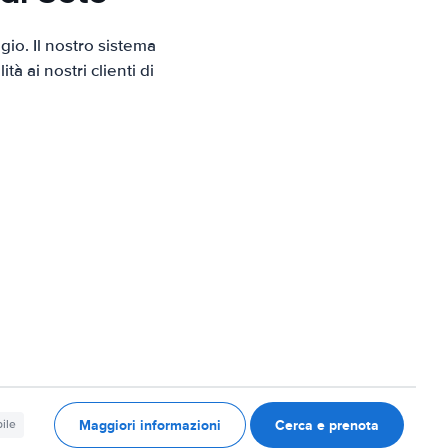
io. Il nostro sistema
 ai nostri clienti di
Maggiori informazioni
Cerca e prenota
ile