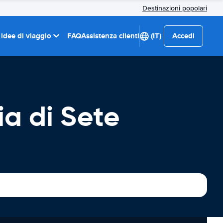
Destinazioni popolari
 idee di viaggio
FAQ
Assistenza clienti
(IT)
Accedi
ia di Sete