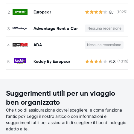
Europcar
8.1
(10251)
Advantage Rent a Car
Nessuna recensione
ADA
Nessuna recensione
Keddy By Europcar
6.8
(4319)
Suggerimenti utili per un viaggio
ben organizzato
Che tipo di assicurazione dovrei scegliere, e come funziona
l'anticipo? Leggi il nostro articolo con informazioni e
suggerimenti utili per assicurarti di scegliere il tipo di noleggio
adatto a te.