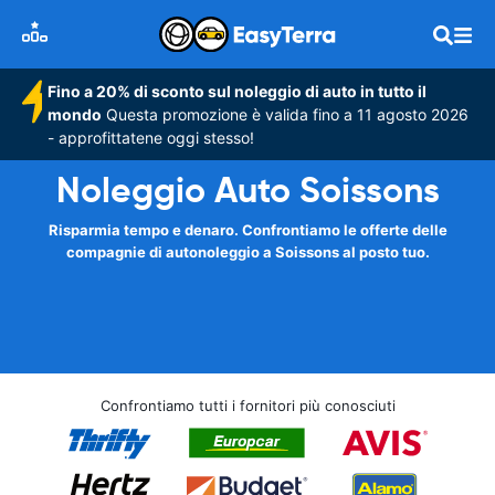
Fino a 20% di sconto sul noleggio di auto in tutto il
mondo
Questa promozione è valida fino a 11 agosto 2026
- approfittatene oggi stesso!
Noleggio Auto Soissons
Risparmia tempo e denaro. Confrontiamo le offerte delle
compagnie di autonoleggio a Soissons al posto tuo.
Confrontiamo tutti i fornitori più conosciuti