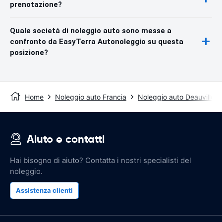
prenotazione?
Quale società di noleggio auto sono messe a
confronto da EasyTerra Autonoleggio su questa
posizione?
Home
Noleggio auto Francia
Noleggio auto Deauville
Aiuto e contatti
Hai bisogno di aiuto? Contatta i nostri specialisti del
noleggio.
Assistenza clienti