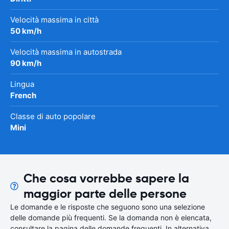
Velocità massima in città
50 km/h
Velocità massima in autostrada
90 km/h
Lingua
French
Classe di auto popolare
Mini
Che cosa vorrebbe sapere la
maggior parte delle persone
Le domande e le risposte che seguono sono una selezione
delle domande più frequenti. Se la domanda non è elencata,
consultare la pagina delle domande frequenti. In alternativa