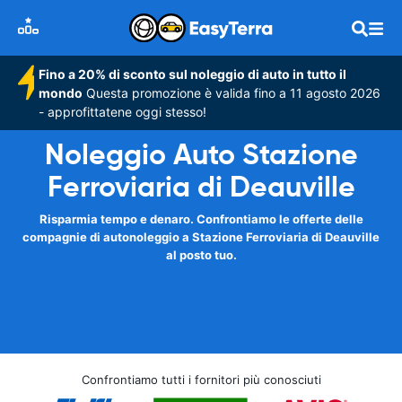
Fino a 20% di sconto sul noleggio di auto in tutto il
mondo
Questa promozione è valida fino a 11 agosto 2026
- approfittatene oggi stesso!
Noleggio Auto Stazione
Ferroviaria di Deauville
Risparmia tempo e denaro. Confrontiamo le offerte delle
compagnie di autonoleggio a Stazione Ferroviaria di Deauville
al posto tuo.
Confrontiamo tutti i fornitori più conosciuti