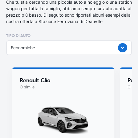
Che tu stia cercando una piccola auto a noleggio o una station
wagon per tutta la famiglia, abbiamo sempre un’auto adatta al
prezzo più basso. Di seguito sono riportati alcuni esempi della
nostra offerta a Stazione Ferroviaria di Deauville
TIPO DI AUTO
Economiche
Renault Clio
Peu
O simile
O sim