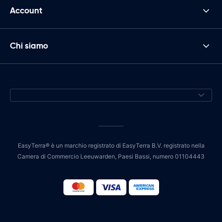
Account
Chi siamo
EasyTerra® è un marchio registrato di EasyTerra B.V. registrato nella
Camera di Commercio Leeuwarden, Paesi Bassi, numero 01104443