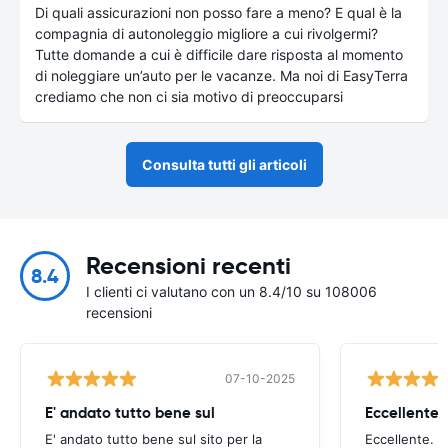
Di quali assicurazioni non posso fare a meno? E qual è la
compagnia di autonoleggio migliore a cui rivolgermi?
Tutte domande a cui è difficile dare risposta al momento
di noleggiare un’auto per le vacanze. Ma noi di EasyTerra
crediamo che non ci sia motivo di preoccuparsi
Consulta tutti gli articoli
Recensioni recenti
8.4
I clienti ci valutano con un 8.4/10 su 108006
recensioni
07-10-2025
E' andato tutto bene sul
E' andato tutto bene sul sito per la
Eccellente. C