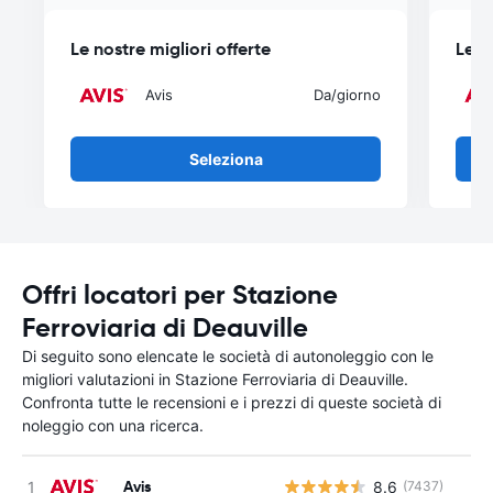
Le nostre migliori offerte
Le n
Avis
Da
/giorno
Seleziona
Offri locatori per Stazione
Ferroviaria di Deauville
Di seguito sono elencate le società di autonoleggio con le
migliori valutazioni in Stazione Ferroviaria di Deauville.
Confronta tutte le recensioni e i prezzi di queste società di
noleggio con una ricerca.
Avis
8.6
(7437)