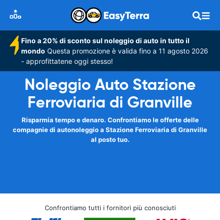
Fino a 20% di sconto sul noleggio di auto in tutto il
mondo
Questa promozione è valida fino a 11 agosto 2026
- approfittatene oggi stesso!
Noleggio Auto Stazione
Ferroviaria di Granville
Risparmia tempo e denaro. Confrontiamo le offerte delle
compagnie di autonoleggio a Stazione Ferroviaria di Granville
al posto tuo.
Confrontiamo tutti i fornitori più conosciuti