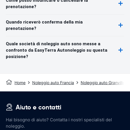
Come posso modificare o cancellare la
prenotazione?
Quando riceverò conferma della mia
prenotazione?
Quale società di noleggio auto sono messe a
confronto da EasyTerra Autonoleggio su questa
posizione?
Home
Noleggio auto Francia
Noleggio auto Granville
Aiuto e contatti
Hai bisogno di aiuto? Contatta i nostri specialisti del
noleggio.