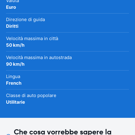
Valuta
Euro
Direzione di guida
Diritti
Velocità massima in città
50 km/h
Velocità massima in autostrada
90 km/h
Lingua
French
Classe di auto popolare
Utilitarie
Che cosa vorrebbe sapere la