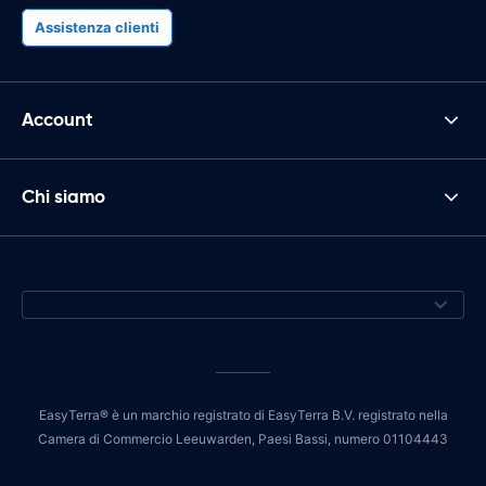
Assistenza clienti
Account
Chi siamo
EasyTerra® è un marchio registrato di EasyTerra B.V. registrato nella
Camera di Commercio Leeuwarden, Paesi Bassi, numero 01104443