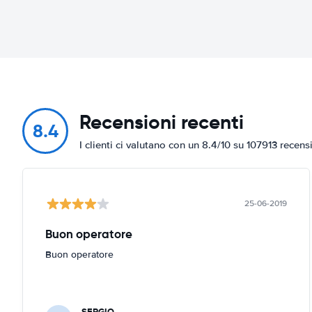
Recensioni recenti
8.4
I clienti ci valutano con un 8.4/10 su 107913 recens
25-06-2019
Buon operatore
Buon operatore
SERGIO