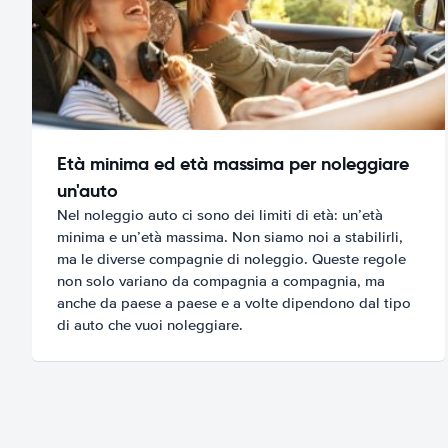
Età minima ed età massima per noleggiare
un'auto
Nel noleggio auto ci sono dei limiti di età: un’età
minima e un’età massima. Non siamo noi a stabilirli,
ma le diverse compagnie di noleggio. Queste regole
non solo variano da compagnia a compagnia, ma
anche da paese a paese e a volte dipendono dal tipo
di auto che vuoi noleggiare.