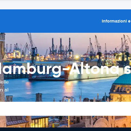
Informazioni e
Hamburg-Altona s
elle
n al