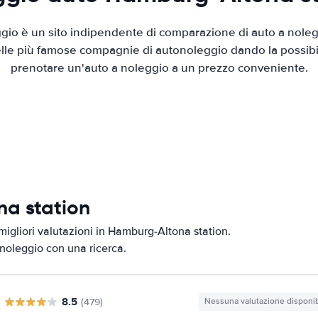
io è un sito indipendente di comparazione di auto a nolegg
elle più famose compagnie di autonoleggio dando la possibilità
prenotare un'auto a noleggio a un prezzo conveniente.
na station
migliori valutazioni in Hamburg-Altona station.
i noleggio con una ricerca.
8.5
(479)
Nessuna valutazione disponib