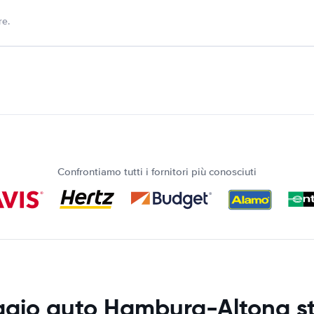
re.
Confrontiamo tutti i fornitori più conosciuti
ggio auto Hamburg-Altona st