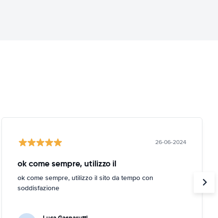
26-06-2024
ok come sempre, utilizzo il
ok come sempre, utilizzo il sito da tempo con
soddisfazione
Luca Gasparutti