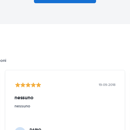
ioni
19-09-2018
nessuno
nessuno
DARIO