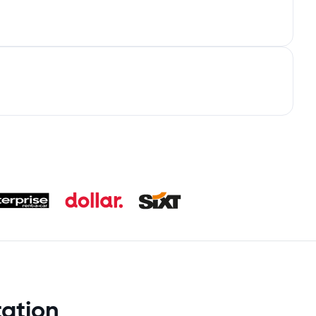
ation