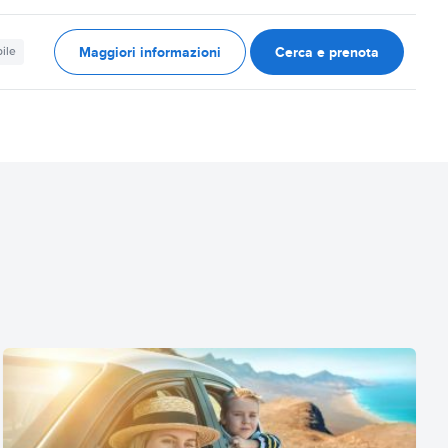
Maggiori informazioni
Cerca e prenota
ile