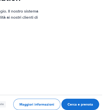
io. Il nostro sistema
 ai nostri clienti di
Maggiori informazioni
Cerca e prenota
ile