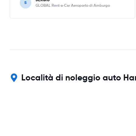
S
GLOBAL Rent-a-Car Aeroporto di Amburgo
Località di noleggio auto H