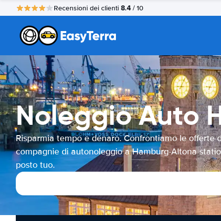
8.4
Recensioni dei clienti
/ 10
Noleggio Auto 
Risparmia tempo e denaro. Confrontiamo le offerte d
compagnie di autonoleggio a Hamburg-Altona statio
posto tuo.