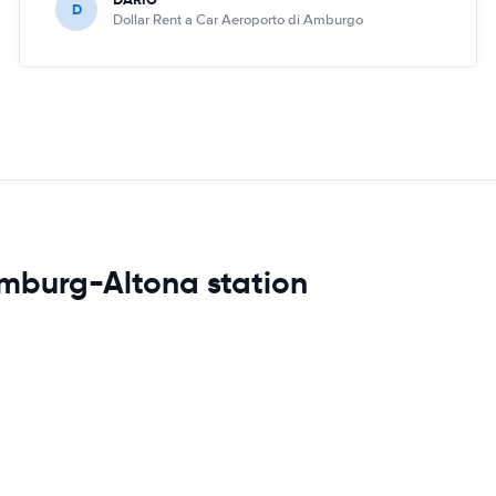
D
Dollar Rent a Car Aeroporto di Amburgo
amburg-Altona station