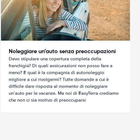
Noleggiare un’auto senza preoccupazioni
Devo stipulare una copertura completa della
franchigia? Di quali assicurazioni non posso fare a
meno? E qual è la compagnia di autonoleggio
migliore a cui rivolgermi? Tutte domande a cui è
difficile dare risposta al momento di noleggiare
un’auto per le vacanze. Ma noi di EasyTerra crediamo
che non ci sia motivo di preoccuparsi