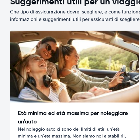
Suggerimenti utili per un viagg
Che tipo di assicurazione dovrei scegliere, e come funziona 
informazioni e suggerimenti utili per assicurarti di scegliere 
Età minima ed età massima per noleggiare
un'auto
Nel noleggio auto ci sono dei limiti di età: un’età
minima e un’età massima. Non siamo noi a stabilirli,