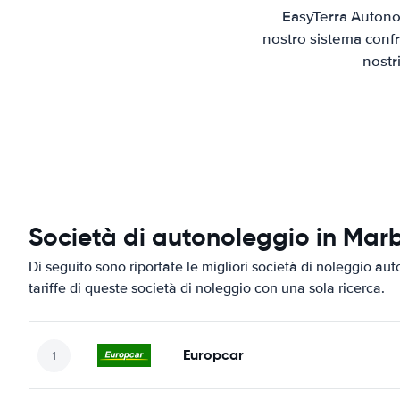
EasyTerra Autonol
nostro sistema confr
nostr
Società di autonoleggio in Mar
Di seguito sono riportate le migliori società di noleggio aut
tariffe di queste società di noleggio con una sola ricerca.
Europcar