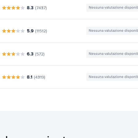
8.3
(7437)
Nessuna valutazione disponib
5.9
(11512)
Nessuna valutazione disponib
6.3
(572)
Nessuna valutazione disponib
8.1
(4319)
Nessuna valutazione disponib