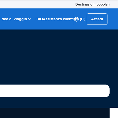
Destinazioni popolari
 idee di viaggio
FAQ
Assistenza clienti
(IT)
Accedi