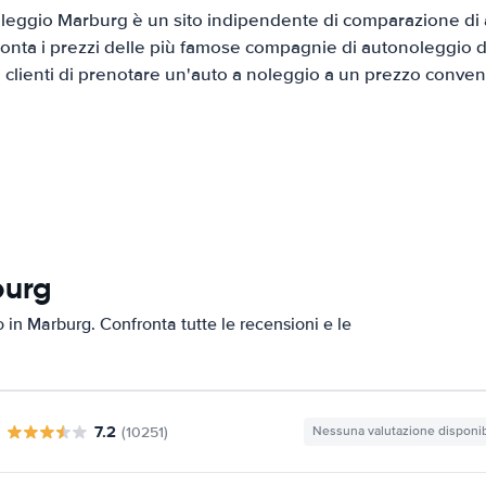
eggio Marburg è un sito indipendente di comparazione di a
onta i prezzi delle più famose compagnie di autonoleggio da
i clienti di prenotare un'auto a noleggio a un prezzo conven
burg
o in Marburg. Confronta tutte le recensioni e le
7.2
(10251)
Nessuna valutazione disponib