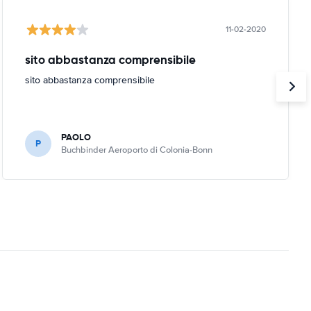
11-02-2020
sito abbastanza comprensibile
sito abbastanza comprensibile
PAOLO
P
Buchbinder Aeroporto di Colonia-Bonn