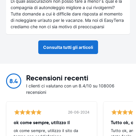
Di quali assicurazioni non posso fare a meno? E qual è la
compagnia di autonoleggio migliore a cui rivolgermi?
Tutte domande a cui è difficile dare risposta al momento
di noleggiare un’auto per le vacanze. Ma noi di EasyTerra
crediamo che non ci sia motivo di preoccuparsi
Consulta tutti gli articoli
Recensioni recenti
8.4
I clienti ci valutano con un 8.4/10 su 108006
recensioni
26-06-2024
ok come sempre, utilizzo il
Tutto ok, a
ok come sempre, utilizzo il sito da
Tutto ok, anc