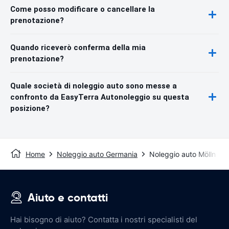
Come posso modificare o cancellare la
prenotazione?
Quando riceverò conferma della mia
prenotazione?
Quale società di noleggio auto sono messe a
confronto da EasyTerra Autonoleggio su questa
posizione?
Home
Noleggio auto Germania
Noleggio auto Mölln
Aiuto e contatti
Hai bisogno di aiuto? Contatta i nostri specialisti del