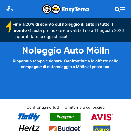
Fino a 20% di sconto sul noleggio di auto in tutto il
mondo
Questa promozione è valida fino a 11 agosto 2026
- approfittatene oggi stesso!
Noleggio Auto Mölln
Risparmia tempo e denaro. Confrontiamo le offerte delle
compagnie di autonoleggio a Mölln al posto tuo.
Confrontiamo tutti i fornitori più conosciuti