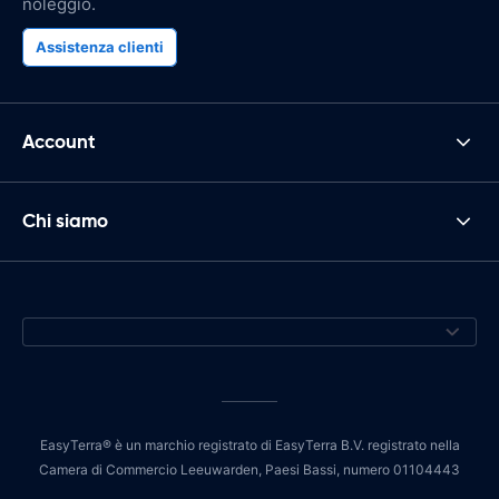
noleggio.
Assistenza clienti
Account
Chi siamo
EasyTerra® è un marchio registrato di EasyTerra B.V. registrato nella
Camera di Commercio Leeuwarden, Paesi Bassi, numero 01104443