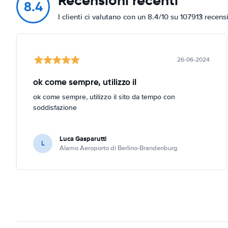
Recensioni recenti
8.4
I clienti ci valutano con un 8.4/10 su 107913 recens
26-06-2024
ok come sempre, utilizzo il
ok come sempre, utilizzo il sito da tempo con
soddisfazione
Luca Gasparutti
L
Alamo Aeroporto di Berlino-Brandenburg