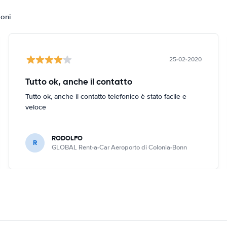
ioni
25-02-2020
Tutto ok, anche il contatto
Tutto ok, anche il contatto telefonico è stato facile e
veloce
RODOLFO
R
GLOBAL Rent-a-Car Aeroporto di Colonia-Bonn