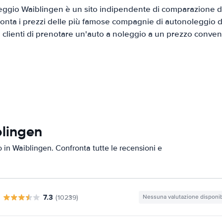
ggio Waiblingen è un sito indipendente di comparazione di 
onta i prezzi delle più famose compagnie di autonoleggio da
i clienti di prenotare un'auto a noleggio a un prezzo conven
blingen
o in Waiblingen. Confronta tutte le recensioni e
7.3
(10239)
Nessuna valutazione disponib