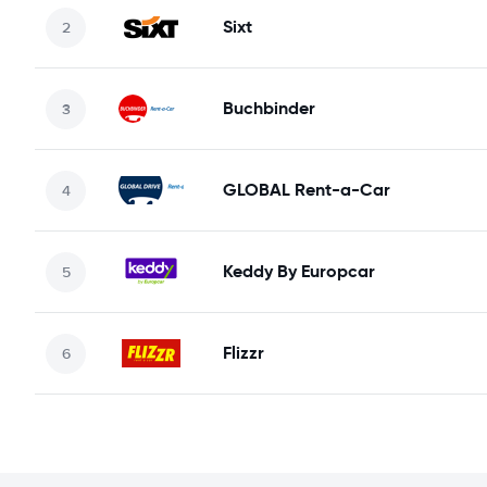
Sixt
Buchbinder
GLOBAL Rent-a-Car
Keddy By Europcar
Flizzr