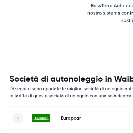
EasyTerra Autonole
nostro sistema confr
nostr
Società di autonoleggio in Wai
Di seguito sono riportate le migliori società di noleggio aut
le tariffe di queste società di noleggio con una sola ricerca.
Europcar