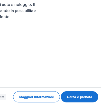
auto a noleggio. Il
ndo la possibilità ai
iente.
Maggiori informazioni
Cerca e prenota
ile