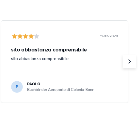
11-02-2020
sito abbastanza comprensibile
sito abbastanza comprensibile
PAOLO
P
Buchbinder Aeroporto di Colonia-Bonn