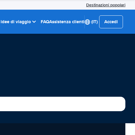
Destinazioni popolari
 idee di viaggio
FAQ
Assistenza clienti
(IT)
Accedi