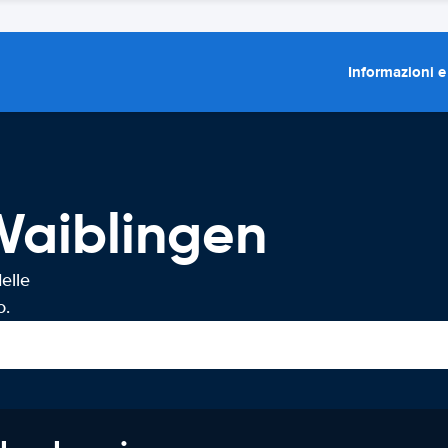
Informazioni e
Waiblingen
elle
o.