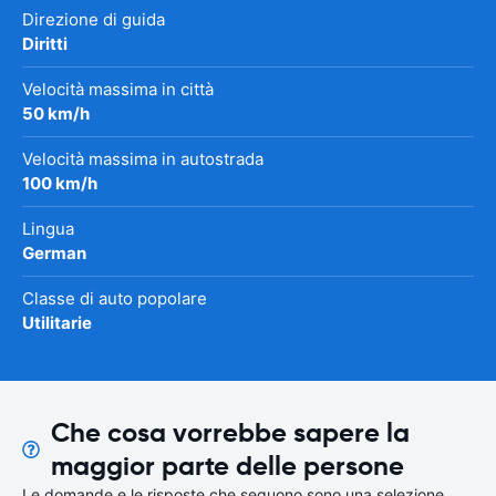
Direzione di guida
Diritti
Velocità massima in città
50 km/h
Velocità massima in autostrada
100 km/h
Lingua
German
Classe di auto popolare
Utilitarie
Che cosa vorrebbe sapere la
maggior parte delle persone
Le domande e le risposte che seguono sono una selezione