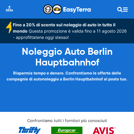
Fino a 20% di sconto sul noleggio di auto in tutto il
mondo
Questa promozione è valida fino a 11 agosto 2026
- approfittatene oggi stesso!
Noleggio Auto Berlin
Hauptbahnhof
Risparmia tempo e denaro. Confrontiamo le offerte delle
compagnie di autonoleggio a Berlin Hauptbahnhof al posto tuo.
Confrontiamo tutti i fornitori più conosciuti