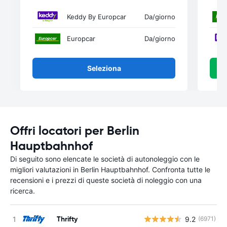
Keddy By Europcar
Da
/giorno
Europcar
Da
/giorno
Seleziona
Offri locatori per Berlin
Hauptbahnhof
Di seguito sono elencate le società di autonoleggio con le
migliori valutazioni in Berlin Hauptbahnhof. Confronta tutte le
recensioni e i prezzi di queste società di noleggio con una
ricerca.
Thrifty
9.2
(6971)