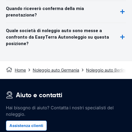
Quando riceverò conferma della mia
prenotazione?
Quale società di noleggio auto sono messe a
confronto da EasyTerra Autonoleggio su questa
posizione?
Home
Noleggio auto Germania
Noleggio auto Berlino
Aiuto e contatti
Hai bisogno di aiuto? Contatta i nostri specialisti del
noleggio.
Assistenza clienti