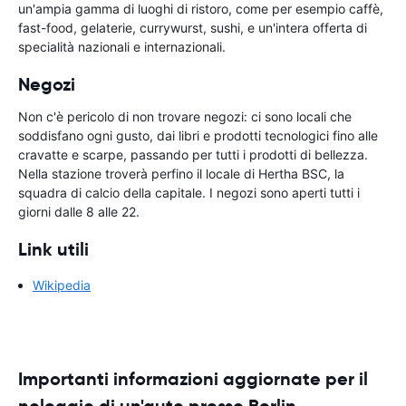
un'ampia gamma di luoghi di ristoro, come per esempio caffè,
fast-food, gelaterie, currywurst, sushi, e un'intera offerta di
specialità nazionali e internazionali.
Negozi
Non c'è pericolo di non trovare negozi: ci sono locali che
soddisfano ogni gusto, dai libri e prodotti tecnologici fino alle
cravatte e scarpe, passando per tutti i prodotti di bellezza.
Nella stazione troverà perfino il locale di Hertha BSC, la
squadra di calcio della capitale. I negozi sono aperti tutti i
giorni dalle 8 alle 22.
Link utili
Wikipedia
Importanti informazioni aggiornate per il
noleggio di un'auto presso Berlin