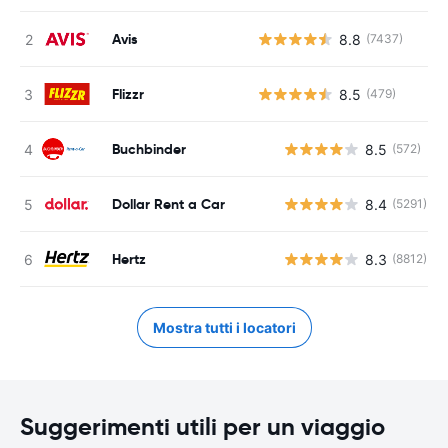
Avis
8.8
(7437)
Flizzr
8.5
(479)
Buchbinder
8.5
(572)
Dollar Rent a Car
8.4
(5291)
Hertz
8.3
(8812)
Mostra tutti i locatori
Suggerimenti utili per un viaggio