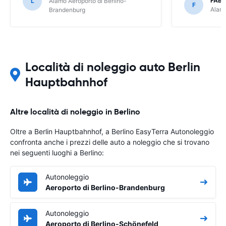
FABR
L
Alamo Aeroporto di Berlino-
F
Alamo
Brandenburg
Località di noleggio auto Berlin
Hauptbahnhof
Altre località di noleggio in Berlino
Oltre a Berlin Hauptbahnhof, a Berlino EasyTerra Autonoleggio
confronta anche i prezzi delle auto a noleggio che si trovano
nei seguenti luoghi a Berlino:
Autonoleggio
Aeroporto di Berlino-Brandenburg
Autonoleggio
Aeroporto di Berlino-Schönefeld