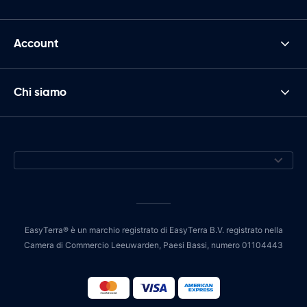
Account
Chi siamo
EasyTerra® è un marchio registrato di EasyTerra B.V. registrato nella
Camera di Commercio Leeuwarden, Paesi Bassi, numero 01104443