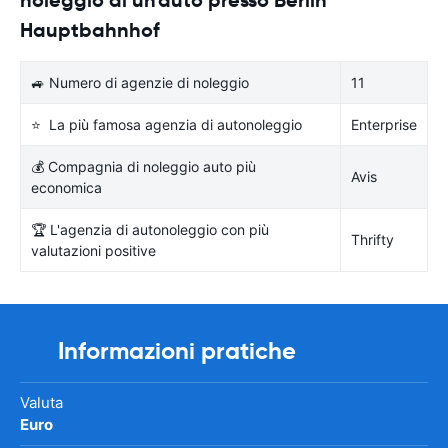
Hauptbahnhof
🚙 Numero di agenzie di noleggio
11
⭐ La più famosa agenzia di autonoleggio
Enterprise
💰 Compagnia di noleggio auto più
Avis
economica
🏆 L'agenzia di autonoleggio con più
Thrifty
valutazioni positive
Informazioni pratiche
Valuta
Euro