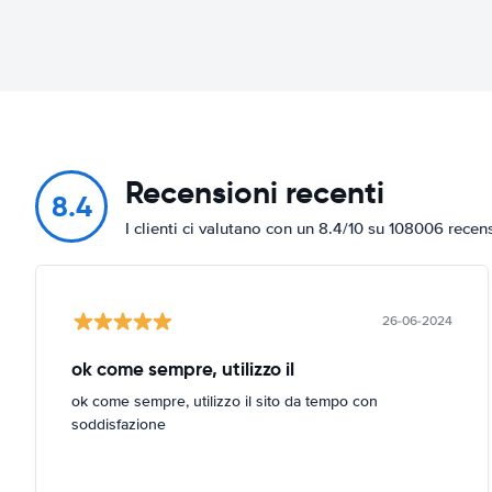
Recensioni recenti
8.4
I clienti ci valutano con un 8.4/10 su 108006 recen
26-06-2024
ok come sempre, utilizzo il
ok come sempre, utilizzo il sito da tempo con
soddisfazione