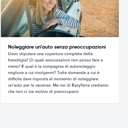
Noleggiare un’auto senza preoccupazioni
Devo stipulare una copertura completa della
franchigia? Di quali assicurazioni non posso fare a
meno? E qual è la compagnia di autonoleggio
migliore a cui rivolgermi? Tutte domande a cui è
difficile dare risposta al momento di noleggiare
un’auto per le vacanze. Ma noi di EasyTerra crediamo
che non ci sia motivo di preoccuparsi