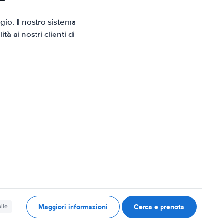
io. Il nostro sistema
 ai nostri clienti di
Maggiori informazioni
Cerca e prenota
ile