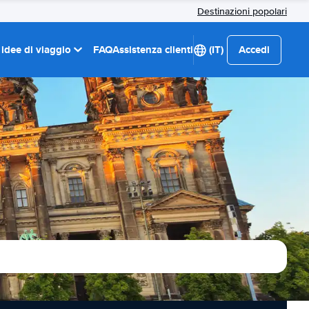
Destinazioni popolari
 idee di viaggio
FAQ
Assistenza clienti
(IT)
Accedi