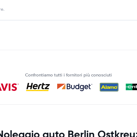
re.
Confrontiamo tutti i fornitori più conosciuti
Noleggio auto Berlin Ostkreu