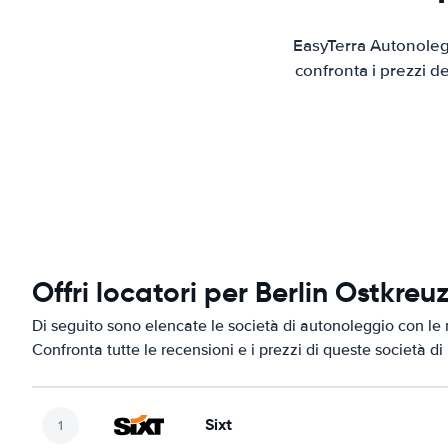
EasyTerra Autonolegg
confronta i prezzi d
Offri locatori per Berlin Ostkreu
Di seguito sono elencate le società di autonoleggio con le m
Confronta tutte le recensioni e i prezzi di queste società d
Sixt