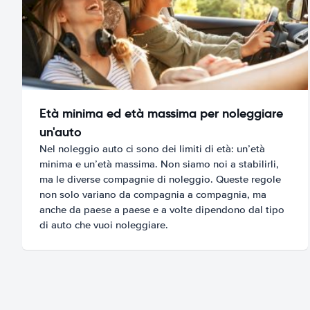
Età minima ed età massima per noleggiare
un'auto
Nel noleggio auto ci sono dei limiti di età: un’età
minima e un’età massima. Non siamo noi a stabilirli,
ma le diverse compagnie di noleggio. Queste regole
non solo variano da compagnia a compagnia, ma
anche da paese a paese e a volte dipendono dal tipo
di auto che vuoi noleggiare.