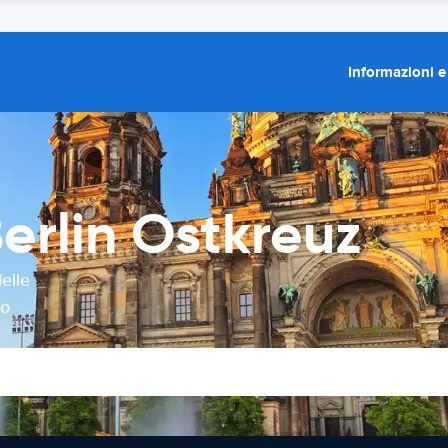
Informazioni e
erlin Ostkreuz
elle
to