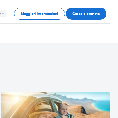
Maggiori informazioni
Cerca e prenota
ile