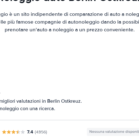
io è un sito indipendente di comparazione di auto a nolegg
elle più famose compagnie di autonoleggio dando la possibilità
prenotare un'auto a noleggio a un prezzo conveniente.
z
igliori valutazioni in Berlin Ostkreuz.
i noleggio con una ricerca.
7.4
(4356)
Nessuna valutazione disponib