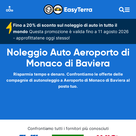
Fino a 20% di sconto sul noleggio di auto in tutto il
mondo
Questa promozione è valida fino a 11 agosto 2026
- approfittatene oggi stesso!
Noleggio Auto Aeroporto di
Monaco di Baviera
Risparmia tempo e denaro. Confrontiamo le offerte delle
compagnie di autonoleggio a Aeroporto di Monaco di Baviera al
posto tuo.
Confrontiamo tutti i fornitori più conosciuti