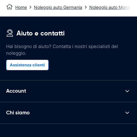
Home
Noleggio auto Germania
Noleggio auto Monaco d
Aiuto e contatti
Hai bisogno di aiuto? Contatta i nostri specialisti del
noleggio.
Assistenza clienti
Account
Chi siamo