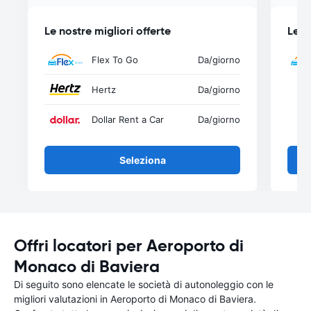
Le nostre migliori offerte
Le n
Flex To Go
Da
/giorno
Hertz
Da
/giorno
Dollar Rent a Car
Da
/giorno
Seleziona
Offri locatori per Aeroporto di
Monaco di Baviera
Di seguito sono elencate le società di autonoleggio con le
migliori valutazioni in Aeroporto di Monaco di Baviera.