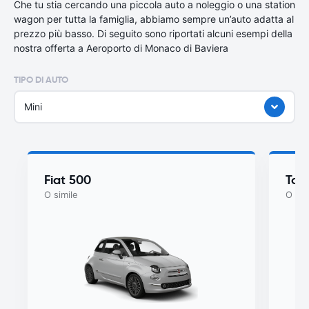
Che tu stia cercando una piccola auto a noleggio o una station
wagon per tutta la famiglia, abbiamo sempre un’auto adatta al
prezzo più basso. Di seguito sono riportati alcuni esempi della
nostra offerta a Aeroporto di Monaco di Baviera
TIPO DI AUTO
Mini
Fiat 500
Toy
O simile
O sim