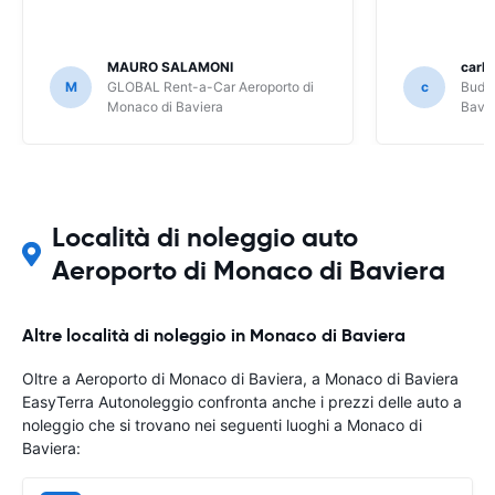
MAURO SALAMONI
carlo
M
GLOBAL Rent-a-Car Aeroporto di
c
Budge
Monaco di Baviera
Bavie
Località di noleggio auto
Aeroporto di Monaco di Baviera
Altre località di noleggio in Monaco di Baviera
Oltre a Aeroporto di Monaco di Baviera, a Monaco di Baviera
EasyTerra Autonoleggio confronta anche i prezzi delle auto a
noleggio che si trovano nei seguenti luoghi a Monaco di
Baviera: