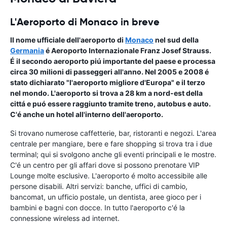
L'Aeroporto di Monaco in breve
Il nome ufficiale dell'aeroporto di
Monaco
nel sud della
Germania
é
Aeroporto Internazionale
Franz Josef Strauss
.
É il secondo aeroporto piú importante del paese e processa
circa 30 milioni di passeggeri all'anno. Nel 2005 e 2008 é
stato dichiarato "l'aeroporto migliore d'Europa" e il terzo
nel mondo. L'aeroporto si trova a 28 km a nord-est della
cittá e puó essere raggiunto tramite treno, autobus e auto.
C'é anche un hotel all'interno dell'aeroporto.
Si trovano numerose caffetterie, bar, ristoranti e negozi. L'area
centrale per mangiare, bere e fare shopping si trova tra i due
terminal; qui si svolgono anche gli eventi principali e le mostre.
C'é un centro per gli affari dove si possono prenotare VIP
Lounge molte esclusive. L'aeroporto é molto accessibile alle
persone disabili. Altri servizi: banche, uffici di cambio,
bancomat, un ufficio postale, un dentista, aree gioco per i
bambini e bagni con docce. In tutto l'aeroporto c'é la
connessione wireless ad internet.