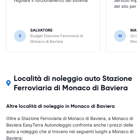
regolare il funzionamento del sistema
Servizio impec
del sito per 
SALVATORE
MAU
S
Budget Stazione Ferroviaria di
M
GLOB
Monaco di Baviera
Monac
Località di noleggio auto Stazione
Ferroviaria di Monaco di Baviera
Altre località di noleggio in Monaco di Baviera
Oltre a Stazione Ferroviaria di Monaco di Baviera, a Monaco di
Baviera EasyTerra Autonoleggio confronta anche i prezzi delle
auto a noleggio che si trovano nei seguenti luoghi a Monaco di
Baviera: