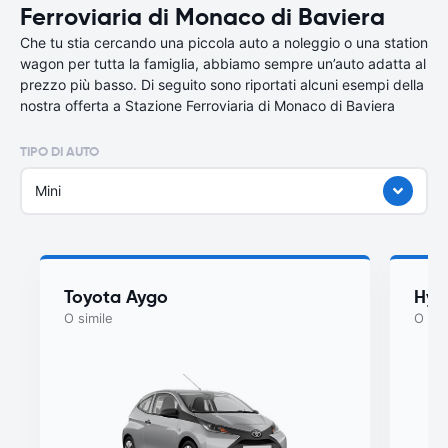
Ferroviaria di Monaco di Baviera
Che tu stia cercando una piccola auto a noleggio o una station
wagon per tutta la famiglia, abbiamo sempre un’auto adatta al
prezzo più basso. Di seguito sono riportati alcuni esempi della
nostra offerta a Stazione Ferroviaria di Monaco di Baviera
TIPO DI AUTO
Mini
Toyota Aygo
Hyu
O simile
O sim