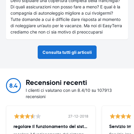
Devo stipulare una copertura completa della franchigia?
Di quali assicurazioni non posso fare a meno? E qual è la
compagnia di autonoleggio migliore a cui rivolgermi?
Tutte domande a cui è difficile dare risposta al momento
di noleggiare un’auto per le vacanze. Ma noi di EasyTerra
crediamo che non ci sia motivo di preoccuparsi
Consulta tutti gli articoli
Recensioni recenti
8.4
I clienti ci valutano con un 8.4/10 su 107913
recensioni
27-12-2018
regolare il funzionamento del sistema
Servizio imp