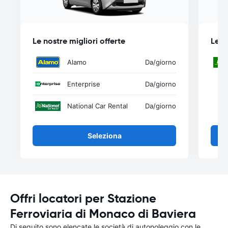
Le nostre migliori offerte
Le n
Alamo
Da
/giorno
Enterprise
Da
/giorno
National Car Rental
Da
/giorno
Seleziona
Offri locatori per Stazione
Ferroviaria di Monaco di Baviera
Di seguito sono elencate le società di autonoleggio con le