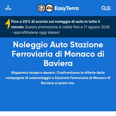
Fino a 20% di sconto sul noleggio di auto in tutto il
mondo
Questa promozione è valida fino a 11 agosto 2026
- approfittatene oggi stesso!
Noleggio Auto Stazione
Ferroviaria di Monaco di
Baviera
Risparmia tempo e denaro. Confrontiamo le offerte delle
compagnie di autonoleggio a Stazione Ferroviaria di Monaco di
Baviera al posto tuo.