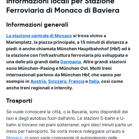
Informazioni locali per Stazione
Ferroviaria di Monaco di Baviera
Informazioni generali
La stazione centrale di Monaco
si trova vicino a
Marienplatz, la piazza principale, a 15 minuti di distanza a
piedi: è anche chiamata München Hauptbahnhof (Hbf) ed è
la stazione con l'infrastruttura ferroviaria più sviluppata e
una delle più grandi della
Germania
. Altre grandi stazioni
sono München-Pasing e München Ost. Molti treni
internazionali partono da München Hbf, che vanno per
esempio in
Austria
,
Svizzera
,
Francia
e
Italia
, così come
anche treni regionali e intercity.
Trasporti
Se vuole conoscere la città, o la Bavaria, sono disponibili dei
taxi e degli autobus fuori dall'atrio. Le stazioni S-bahn e U-
bahn si trovano nei piani sotterranei: ogni dieci minuti parte un
treno per l'aeroporto. Se vorrà invece noleggiare un'auto a
Monaco
, ci sono varie compagnie di autonoleggio nelle