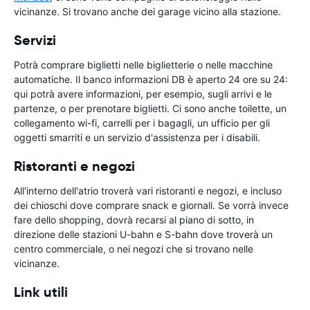
vicinanze. Si trovano anche dei garage vicino alla stazione.
Servizi
Potrà comprare biglietti nelle biglietterie o nelle macchine
automatiche. Il banco informazioni DB è aperto 24 ore su 24:
qui potrà avere informazioni, per esempio, sugli arrivi e le
partenze, o per prenotare biglietti. Ci sono anche toilette, un
collegamento wi-fi, carrelli per i bagagli, un ufficio per gli
oggetti smarriti e un servizio d'assistenza per i disabili.
Ristoranti e negozi
All'interno dell'atrio troverà vari ristoranti e negozi, e incluso
dei chioschi dove comprare snack e giornali. Se vorrà invece
fare dello shopping, dovrà recarsi al piano di sotto, in
direzione delle stazioni U-bahn e S-bahn dove troverà un
centro commerciale, o nei negozi che si trovano nelle
vicinanze.
Link utili