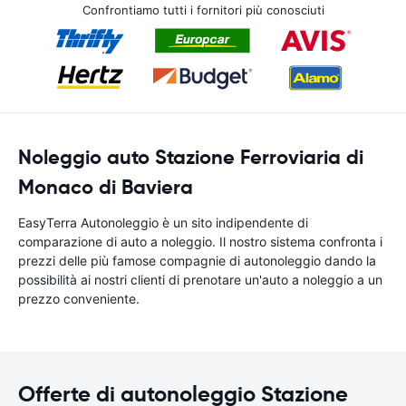
Confrontiamo tutti i fornitori più conosciuti
Noleggio auto Stazione Ferroviaria di
Monaco di Baviera
EasyTerra Autonoleggio è un sito indipendente di
comparazione di auto a noleggio. Il nostro sistema confronta i
prezzi delle più famose compagnie di autonoleggio dando la
possibilità ai nostri clienti di prenotare un'auto a noleggio a un
prezzo conveniente.
Offerte di autonoleggio Stazione