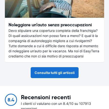
Noleggiare un’auto senza preoccupazioni
Devo stipulare una copertura completa della franchigia?
Di quali assicurazioni non posso fare a meno? E qual è la
compagnia di autonoleggio migliore a cui rivolgermi?
Tutte domande a cui è difficile dare risposta al momento
di noleggiare un’auto per le vacanze. Ma noi di EasyTerra
crediamo che non ci sia motivo di preoccuparsi
Consulta tutti gli articoli
Recensioni recenti
8.4
I clienti ci valutano con un 8.4/10 su 107913
recensioni