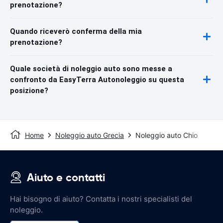
prenotazione?
Quando riceverò conferma della mia
prenotazione?
Quale società di noleggio auto sono messe a
confronto da EasyTerra Autonoleggio su questa
posizione?
Home
Noleggio auto Grecia
Noleggio auto Chio
Aiuto e contatti
Hai bisogno di aiuto? Contatta i nostri specialisti del
noleggio.