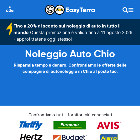
Fino a 20% di sconto sul noleggio di auto in tutto il
mondo
Questa promozione è valida fino a 11 agosto 2026
- approfittatene oggi stesso!
Noleggio Auto Chio
Risparmia tempo e denaro. Confrontiamo le offerte delle
compagnie di autonoleggio in Chio al posto tuo.
Confrontiamo tutti i fornitori più conosciuti